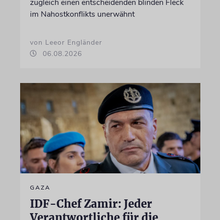
zugleich einen entscheidenden blinden Fleck
im Nahostkonflikts unerwähnt
von Leeor Engländer
06.08.2026
GAZA
IDF-Chef Zamir: Jeder
Verantwortliche für die