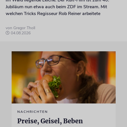
im Wald liegende Leiche. Der Kult-Film ist zum 40.
Jubiläum nun etwa auch beim ZDF im Stream. Mit
welchen Tricks Regisseur Rob Reiner arbeitete
von Gregor Tholl
04.08.2026
NACHRICHTEN
Preise, Geisel, Beben