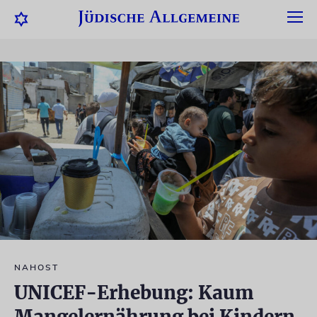
NAHOST
UNICEF-Erhebung: Kaum
Mangelernährung bei Kindern