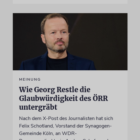
MEINUNG
Wie Georg Restle die
Glaubwürdigkeit des ÖRR
untergräbt
Nach dem X-Post des Journalisten hat sich
Felix Schotland, Vorstand der Synagogen-
Gemeinde Köln, an WDR-