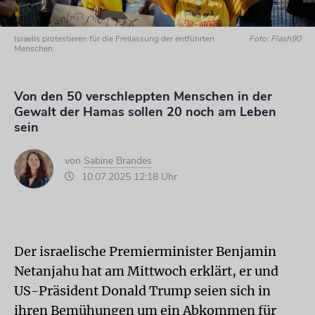
Israelis protestieren für die Freilassung der entführten
Foto: Flash90
Menschen.
Von den 50 verschleppten Menschen in der
Gewalt der Hamas sollen 20 noch am Leben
sein
von
Sabine Brandes
10.07.2025 12:18 Uhr
Der israelische Premierminister Benjamin
Netanjahu hat am Mittwoch erklärt, er und
US-Präsident Donald Trump seien sich in
ihren Bemühungen um ein Abkommen für