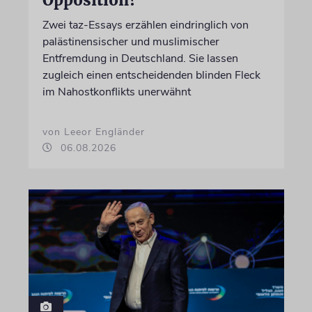
Zwei taz-Essays erzählen eindringlich von
palästinensischer und muslimischer
Entfremdung in Deutschland. Sie lassen
zugleich einen entscheidenden blinden Fleck
im Nahostkonflikts unerwähnt
von Leeor Engländer
06.08.2026