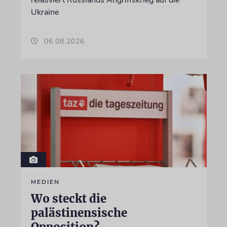
relativiert Russlands Angriffskrieg auf die
Ukraine
06.08.2026
MEDIEN
Wo steckt die
palästinensische
Opposition?