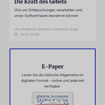
Die Kraft des Gebets
Wie wir Enttäuschungen verarbeiten und
unser Gottvertrauen bewahren können
von Rabbiner Salomon Almekias-Siegl
24.07.2026
E-Paper
Lesen Sie die Jüdische Allgemeine im
digitalen Format – online und jederzeit
verfügbar.