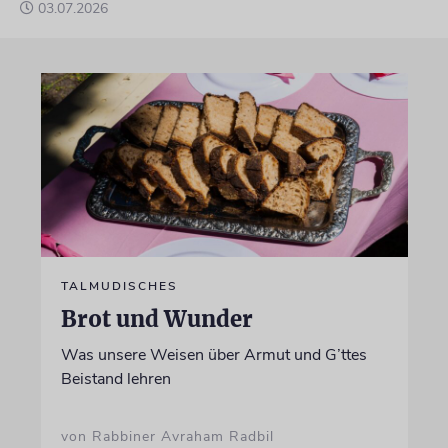
03.07.2026
TALMUDISCHES
Brot und Wunder
Was unsere Weisen über Armut und G’ttes
Beistand lehren
von Rabbiner Avraham Radbil