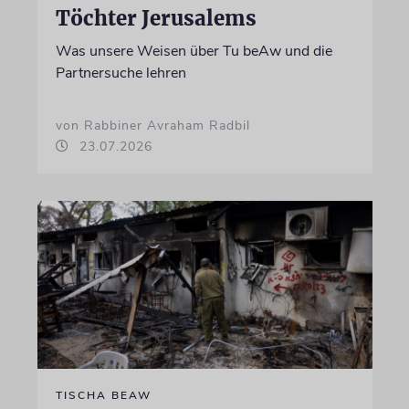
Töchter Jerusalems
Was unsere Weisen über Tu beAw und die
Partnersuche lehren
von Rabbiner Avraham Radbil
23.07.2026
TISCHA BEAW