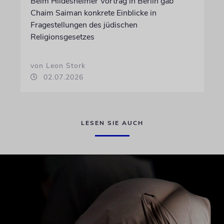
Beim Hildesheimer Vortrag in Berlin gab
Chaim Saiman konkrete Einblicke in
Fragestellungen des jüdischen
Religionsgesetzes
von Leon Stork
02.07.2026
LESEN SIE AUCH