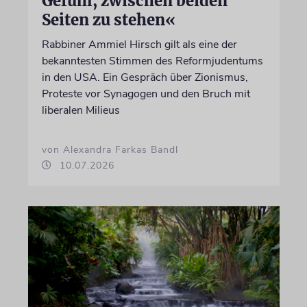
Gefühl, zwischen beiden
Seiten zu stehen«
Rabbiner Ammiel Hirsch gilt als eine der
bekanntesten Stimmen des Reformjudentums
in den USA. Ein Gespräch über Zionismus,
Proteste vor Synagogen und den Bruch mit
liberalen Milieus
von Alexandra Farkas Bandl
10.07.2026