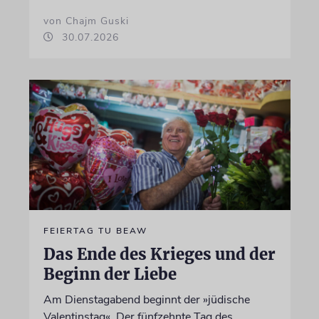
von Chajm Guski
30.07.2026
FEIERTAG TU BEAW
Das Ende des Krieges und der
Beginn der Liebe
Am Dienstagabend beginnt der »jüdische
Valentinstag«. Der fünfzehnte Tag des