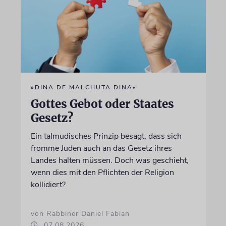
»DINA DE MALCHUTA DINA«
Gottes Gebot oder Staates
Gesetz?
Ein talmudisches Prinzip besagt, dass sich
fromme Juden auch an das Gesetz ihres
Landes halten müssen. Doch was geschieht,
wenn dies mit den Pflichten der Religion
kollidiert?
von Rabbiner Daniel Fabian
07.08.2026