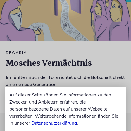
DEWARIM
Mosches Vermächtnis
Im fünften Buch der Tora richtet sich die Botschaft direkt
an eine neue Generation
Auf dieser Seite können Sie Informationen zu den
von Jacov Rürup
Zwecken und Anbietern erfahren, die
17.07.2026
personenbezogene Daten auf unserer Webseite
verarbeiten. Weitergehende Informationen finden Sie
in unserer
Datenschutzerklärung
.