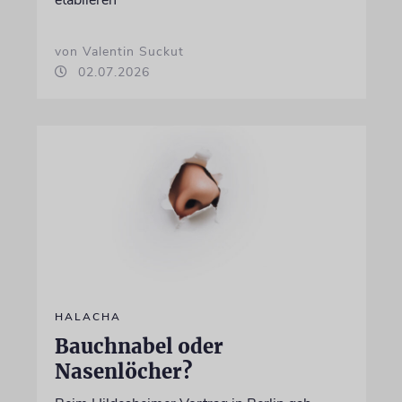
etablieren
von Valentin Suckut
02.07.2026
HALACHA
Bauchnabel oder
Nasenlöcher?