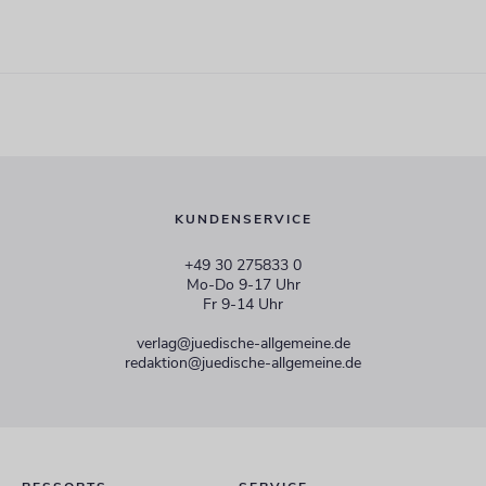
KUNDENSERVICE
+49 30 275833 0
Mo-Do 9-17 Uhr
Fr 9-14 Uhr
verlag@juedische-allgemeine.de
redaktion@juedische-allgemeine.de