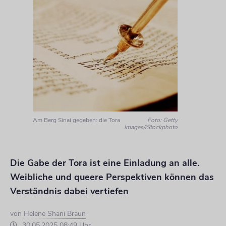
Am Berg Sinai gegeben: die Tora
Foto: Getty
Images/iStockphoto
Die Gabe der Tora ist eine Einladung an alle.
Weibliche und queere Perspektiven können das
Verständnis dabei vertiefen
von
Helene Shani Braun
30.05.2025 08:49 Uhr