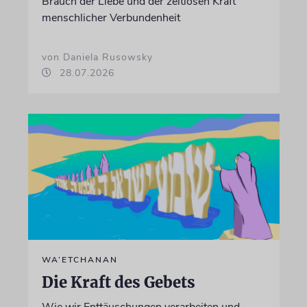
Brauch der Liebe und der zeitlosen Kraft
menschlicher Verbundenheit
von Daniela Rusowsky
28.07.2026
WA’ETCHANAN
Die Kraft des Gebets
Wie wir Enttäuschungen verarbeiten und