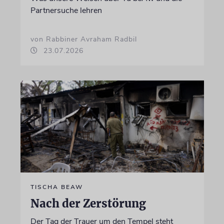
Partnersuche lehren
von Rabbiner Avraham Radbil
23.07.2026
TISCHA BEAW
Nach der Zerstörung
Der Tag der Trauer um den Tempel steht