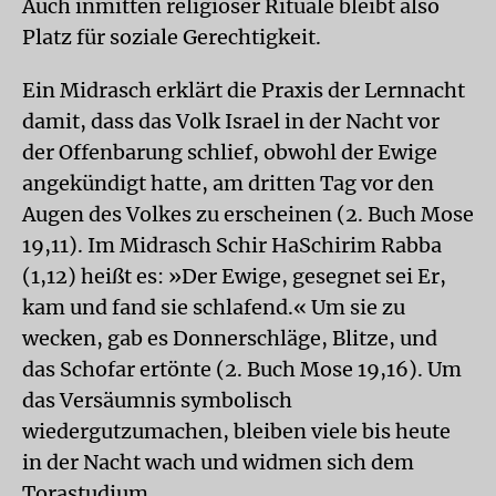
Auch inmitten religiöser Rituale bleibt also
Platz für soziale Gerechtigkeit.
Ein Midrasch erklärt die Praxis der Lernnacht
damit, dass das Volk Israel in der Nacht vor
der Offenbarung schlief, obwohl der Ewige
angekündigt hatte, am dritten Tag vor den
Augen des Volkes zu erscheinen (2. Buch Mose
19,11). Im Midrasch Schir HaSchirim Rabba
(1,12) heißt es: »Der Ewige, gesegnet sei Er,
kam und fand sie schlafend.« Um sie zu
wecken, gab es Donnerschläge, Blitze, und
das Schofar ertönte (2. Buch Mose 19,16). Um
das Versäumnis symbolisch
wiedergutzumachen, bleiben viele bis heute
in der Nacht wach und widmen sich dem
Torastudium.