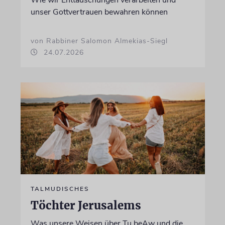
unser Gottvertrauen bewahren können
von Rabbiner Salomon Almekias-Siegl
24.07.2026
TALMUDISCHES
Töchter Jerusalems
Was unsere Weisen über Tu beAw und die