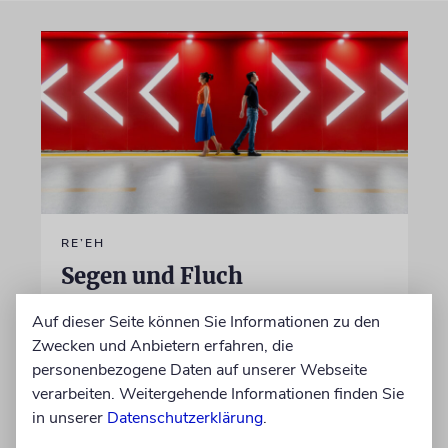
RE’EH
Segen und Fluch
Warum die Tora uns die Wahl lässt – aber
Auf dieser Seite können Sie Informationen zu den
dennoch zum Leben aufruft
Zwecken und Anbietern erfahren, die
personenbezogene Daten auf unserer Webseite
verarbeiten. Weitergehende Informationen finden Sie
von Jay Schlesinger
in unserer
06.08.2026
Datenschutzerklärung
.