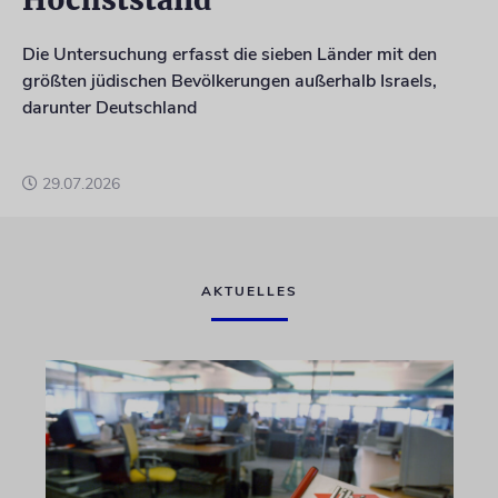
Die Untersuchung erfasst die sieben Länder mit den
größten jüdischen Bevölkerungen außerhalb Israels,
darunter Deutschland
29.07.2026
AKTUELLES