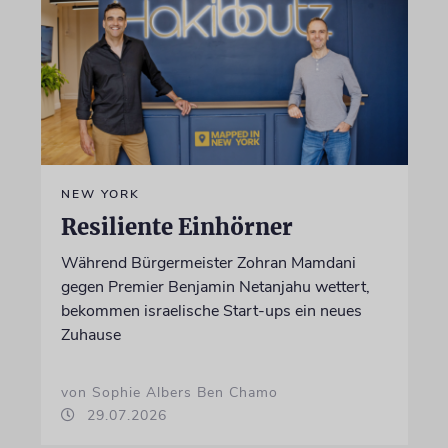
NEW YORK
Resiliente Einhörner
Während Bürgermeister Zohran Mamdani
gegen Premier Benjamin Netanjahu wettert,
bekommen israelische Start-ups ein neues
Zuhause
von Sophie Albers Ben Chamo
29.07.2026