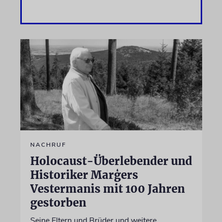
NACHRUF
Holocaust-Überlebender und
Historiker Marģers
Vestermanis mit 100 Jahren
gestorben
Seine Eltern und Brüder und weitere