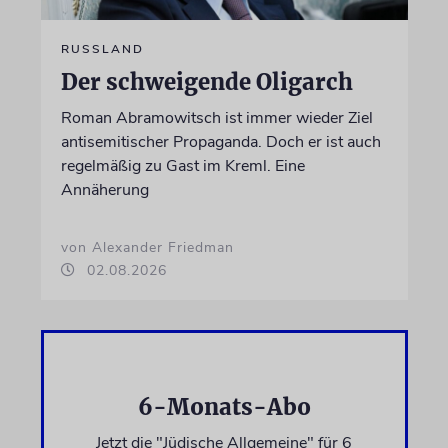
RUSSLAND
Der schweigende Oligarch
Roman Abramowitsch ist immer wieder Ziel
antisemitischer Propaganda. Doch er ist auch
regelmäßig zu Gast im Kreml. Eine
Annäherung
von Alexander Friedman
02.08.2026
6-Monats-Abo
Jetzt die "Jüdische Allgemeine" für 6