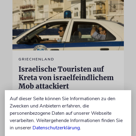
GRIECHENLAND
Israelische Touristen auf
Kreta von israelfeindlichem
Mob attackiert
Auf der Insel Kreta soll eine Gruppe
Auf dieser Seite können Sie Informationen zu den
israelischer Touristen mit Flaschen und einem
Zwecken und Anbietern erfahren, die
Luftgewehr angegriffen worden sein
personenbezogene Daten auf unserer Webseite
verarbeiten. Weitergehende Informationen finden Sie
in unserer
Datenschutzerklärung
.
28.07.2026