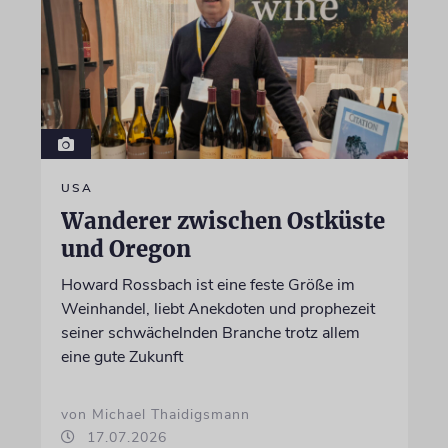
USA
Wanderer zwischen Ostküste
und Oregon
Howard Rossbach ist eine feste Größe im
Weinhandel, liebt Anekdoten und prophezeit
seiner schwächelnden Branche trotz allem
eine gute Zukunft
von Michael Thaidigsmann
17.07.2026