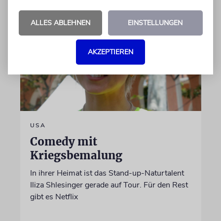
ALLES ABLEHNEN
EINSTELLUNGEN
AKZEPTIEREN
USA
Comedy mit
Kriegsbemalung
In ihrer Heimat ist das Stand-up-Naturtalent
Iliza Shlesinger gerade auf Tour. Für den Rest
gibt es Netflix