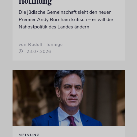
Hoffnung
Die jüdische Gemeinschaft sieht den neuen
Premier Andy Burnham kritisch – er will die
Nahostpolitik des Landes ändern
von Rudolf Hönnige
23.07.2026
MEINUNG