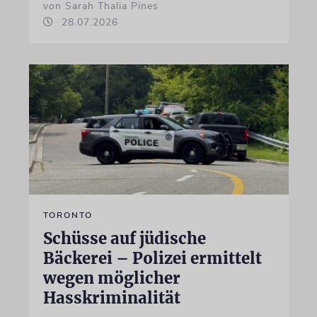
von Sarah Thalia Pines
28.07.2026
TORONTO
Schüsse auf jüdische
Bäckerei – Polizei ermittelt
wegen möglicher
Hasskriminalität