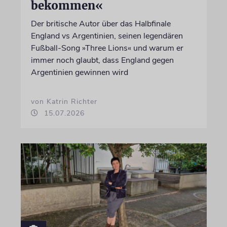
bekommen«
Der britische Autor über das Halbfinale
England vs Argentinien, seinen legendären
Fußball-Song »Three Lions« und warum er
immer noch glaubt, dass England gegen
Argentinien gewinnen wird
von Katrin Richter
15.07.2026