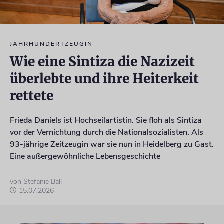
JAHRHUNDERTZEUGIN
Wie eine Sintiza die Nazizeit
überlebte und ihre Heiterkeit
rettete
Frieda Daniels ist Hochseilartistin. Sie floh als Sintiza
vor der Vernichtung durch die Nationalsozialisten. Als
93-jährige Zeitzeugin war sie nun in Heidelberg zu Gast.
Eine außergewöhnliche Lebensgeschichte
von Stefanie Ball
15.07.2026