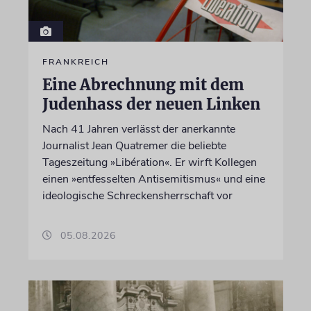
FRANKREICH
Eine Abrechnung mit dem
Judenhass der neuen Linken
Nach 41 Jahren verlässt der anerkannte
Journalist Jean Quatremer die beliebte
Tageszeitung »Libération«. Er wirft Kollegen
einen »entfesselten Antisemitismus« und eine
ideologische Schreckensherrschaft vor
05.08.2026