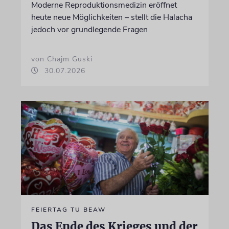
Moderne Reproduktionsmedizin eröffnet
heute neue Möglichkeiten – stellt die Halacha
jedoch vor grundlegende Fragen
von Chajm Guski
30.07.2026
FEIERTAG TU BEAW
Das Ende des Krieges und der