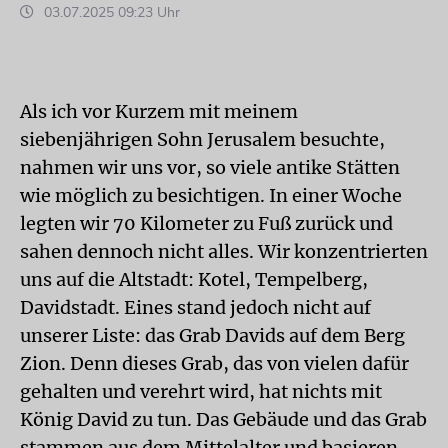
03.07.2025 09:23 Uhr
Als ich vor Kurzem mit meinem
siebenjährigen Sohn Jerusalem besuchte,
nahmen wir uns vor, so viele antike Stätten
wie möglich zu besichtigen. In einer Woche
legten wir 70 Kilometer zu Fuß zurück und
sahen dennoch nicht alles. Wir konzentrierten
uns auf die Altstadt: Kotel, Tempelberg,
Davidstadt. Eines stand jedoch nicht auf
unserer Liste: das Grab Davids auf dem Berg
Zion. Denn dieses Grab, das von vielen dafür
gehalten und verehrt wird, hat nichts mit
König David zu tun. Das Gebäude und das Grab
stammen aus dem Mittelalter und basieren