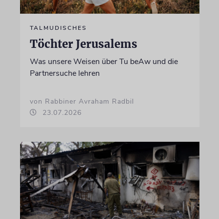
TALMUDISCHES
Töchter Jerusalems
Was unsere Weisen über Tu beAw und die
Partnersuche lehren
von Rabbiner Avraham Radbil
23.07.2026