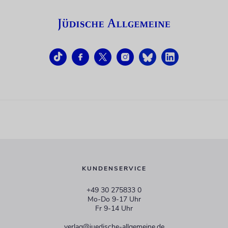
KUNDENSERVICE
+49 30 275833 0
Mo-Do 9-17 Uhr
Fr 9-14 Uhr
verlag@juedische-allgemeine.de