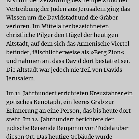
Erst mit der Zerstörung des Tempels und der
Vertreibung der Juden aus Jerusalem ging das
Wissen um die Davidstadt und die Gräber
verloren. Im Mittelalter bezeichneten
christliche Pilger den Hügel der heutigen
Altstadt, auf dem sich das Armenische Viertel
befindet, fälschlicherweise als »Berg Zion«
und nahmen an, dass David dort bestattet sei.
Die Altstadt war jedoch nie Teil von Davids
Jerusalem.
Im 11. Jahrhundert errichteten Kreuzfahrer ein
gotisches Kenotaph, ein leeres Grab zur
Erinnerung an eine Person, das bis heute dort
steht. Im 12. Jahrhundert berichtete der
jüdische Reisende Benjamin von Tudela über
diesen Ort. Das heutige Gebäude wurde