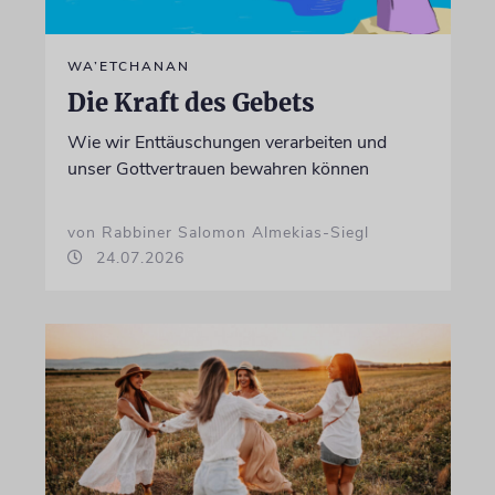
WA’ETCHANAN
Die Kraft des Gebets
Wie wir Enttäuschungen verarbeiten und
unser Gottvertrauen bewahren können
von Rabbiner Salomon Almekias-Siegl
24.07.2026