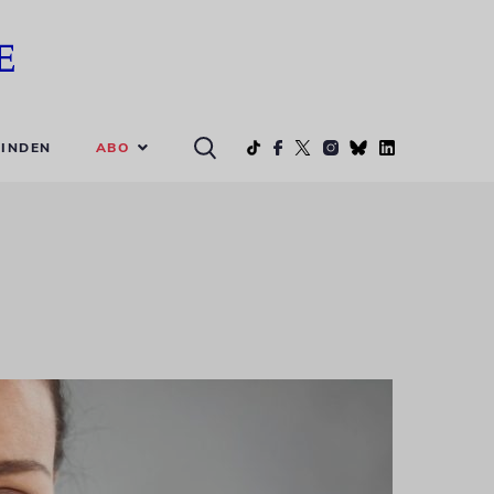
ABO
INDEN