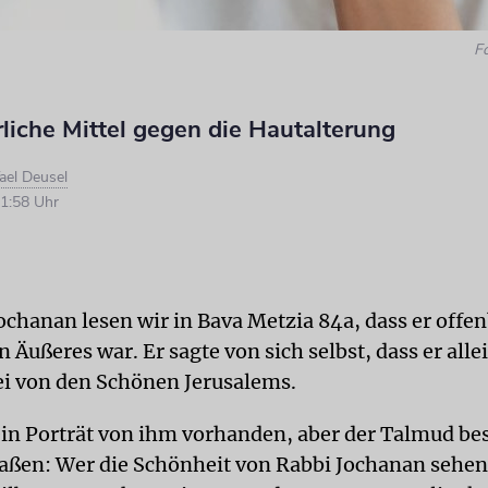
F
liche Mittel gegen die Hautalterung
ael Deusel
1:58 Uhr
ochanan lesen wir in Bava Metzia 84a, dass er offen
in Äußeres war. Er sagte von sich selbst, dass er alle
ei von den Schönen Jerusalems.
kein Porträt von ihm vorhanden, aber der Talmud be
ßen: Wer die Schönheit von Rabbi Jochanan sehen 