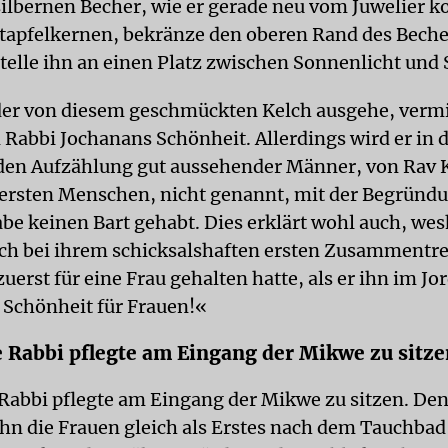
 silbernen Becher, wie er gerade neu vom Juwelier 
tapfelkernen, bekränze den oberen Rand des Beche
telle ihn an einen Platz zwischen Sonnenlicht und 
der von diesem geschmückten Kelch ausgehe, vermi
Rabbi Jochanans Schönheit. Allerdings wird er in 
en Aufzählung gut aussehender Männer, von Rav 
rsten Menschen, nicht genannt, mit der Begründu
be keinen Bart gehabt. Dies erklärt wohl auch, wes
ch bei ihrem schicksalshaften ersten Zusammentre
uerst für eine Frau gehalten hatte, als er ihn im J
 Schönheit für Frauen!«
 Rabbi pflegte am Eingang der Mikwe zu sitze
Rabbi pflegte am Eingang der Mikwe zu sitzen. Den
ihn die Frauen gleich als Erstes nach dem Tauchba