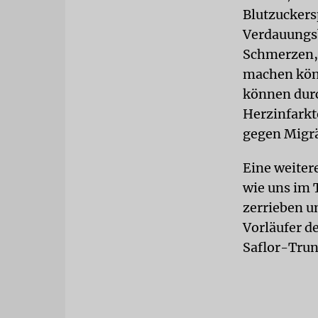
Blutzuckers
Verdauungsb
Schmerzen, 
machen könn
können durc
Herzinfarkt
gegen Migrä
Eine weitere
wie uns im 
zerrieben u
Vorläufer d
Saflor-Trun