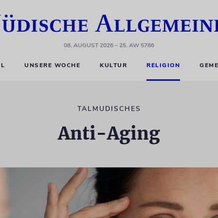
08. AUGUST 2026
– 25. AW 5786
EL
UNSERE WOCHE
KULTUR
RELIGION
GEME
TALMUDISCHES
Anti-Aging