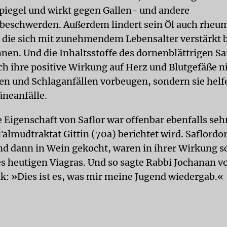
piegel und wirkt gegen Gallen- und andere
eschwerden. Außerdem lindert sein Öl auch rheu
die sich mit zunehmendem Lebensalter verstärkt
en. Und die Inhaltsstoffe des dornenblättrigen Sa
h ihre positive Wirkung auf Herz und Blutgefäße n
en und Schlaganfällen vorbeugen, sondern sie helf
neanfälle.
 Eigenschaft von Saflor war offenbar ebenfalls seh
Talmudtraktat Gittin (70a) berichtet wird. Saflordo
nd dann in Wein gekocht, waren in ihrer Wirkung s
es heutigen Viagras. Und so sagte Rabbi Jochanan 
k: »Dies ist es, was mir meine Jugend wiedergab.«