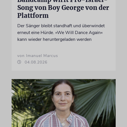
Song von Boy George von der
Plattform
Der Sänger bleibt standhaft und überwindet
erneut eine Hürde. »We Will Dance Again«
kann wieder heruntergeladen werden
von Imanuel Marcus
04.08.2026