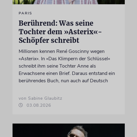
PARIS
Berührend: Was seine
Tochter dem »Asterix«-
Schöpfer schreibt
Millionen kennen René Goscinny wegen
»Asterix«. In »Das Klimpern der Schlüssel«
schreibt ihm seine Tochter Anne als
Erwachsene einen Brief. Daraus entstand ein
berührendes Buch, nun auch auf Deutsch
von Sabine Glaubitz
03.08.2026