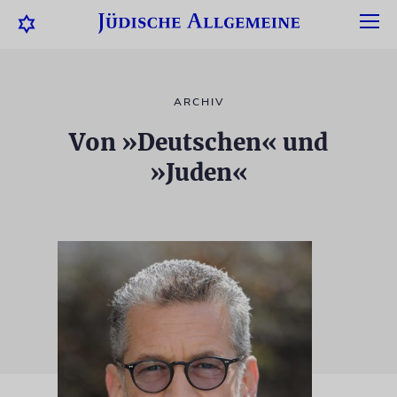
ARCHIV
Von »Deutschen« und
»Juden«