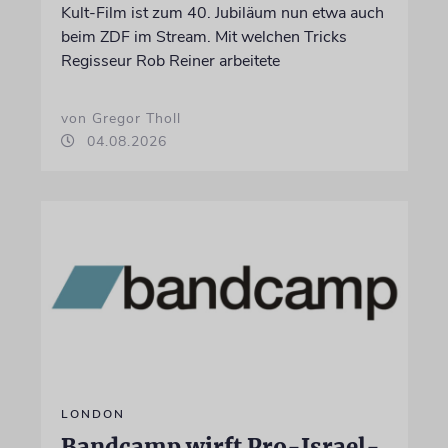
Kult-Film ist zum 40. Jubiläum nun etwa auch
beim ZDF im Stream. Mit welchen Tricks
Regisseur Rob Reiner arbeitete
von Gregor Tholl
04.08.2026
LONDON
Bandcamp wirft Pro-Israel-