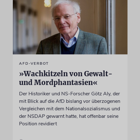
AFD-VERBOT
»Wachkitzeln von Gewalt-
und Mordphantasien«
Der Historiker und NS-Forscher Götz Aly, der
mit Blick auf die AfD bislang vor überzogenen
Vergleichen mit dem Nationalsozialismus und
der NSDAP gewarnt hatte, hat offenbar seine
Position revidiert