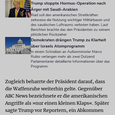
Trump stoppte Hormus-Operation nach
Ärger mit Saudi-Arabien
Riad soll den amerikanischen Streitkräften
zeitweise die Nutzung wichtiger Militärbasen und
des saudischen Luftraums verboten haben. Laut
Berichten brachte das den Präsidenten zu seinem
plötzlichen Rückzieher
Demokraten drängen Trump zu Klarheit
über Israels Atomprogramm
In einem Schreiben an Außenminister Marco
Rubio verlangen mehr als zwei Dutzend
Parlamentarier detaillierte Informationen über das
Programm
Zugleich beharrte der Präsident darauf, dass
die Waffenruhe weiterhin gelte. Gegenüber
ABC News bezeichnete er die amerikanischen
Angriffe als »nur einen kleinen Klaps«. Später
sagte Trump vor Reportern, ein Abkommen