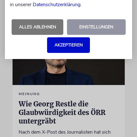
in unserer
Datenschutzerklärung
.
07.08.2026
ALLES ABLEHNEN
EINSTELLUNGEN
AKZEPTIEREN
MEINUNG
Wie Georg Restle die
Glaubwürdigkeit des ÖRR
untergräbt
Nach dem X-Post des Journalisten hat sich