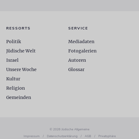
RESSORTS
SERVICE
Politik
Mediadaten
Jüdische Welt
Fotogalerien
Israel
Autoren
Unsere Woche
Glossar
Kultur
Religion
Gemeinden
© 2026 Jüdische Allgemeine
Impressum
/
Datenschutzerklärung
/
AGB
/
Privatsphäre