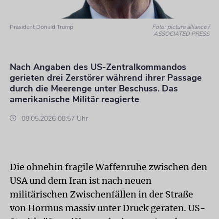
Präsident Donald Trump
Foto: picture alliance /
ASSOCIATED PRESS
Nach Angaben des US-Zentralkommandos
gerieten drei Zerstörer während ihrer Passage
durch die Meerenge unter Beschuss. Das
amerikanische Militär reagierte
08.05.2026 08:57 Uhr
Die ohnehin fragile Waffenruhe zwischen den
USA und dem Iran ist nach neuen
militärischen Zwischenfällen in der Straße
von Hormus massiv unter Druck geraten. US-