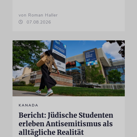
von Roman Haller
07.08.2026
KANADA
Bericht: Jüdische Studenten
erleben Antisemitismus als
alltägliche Realität