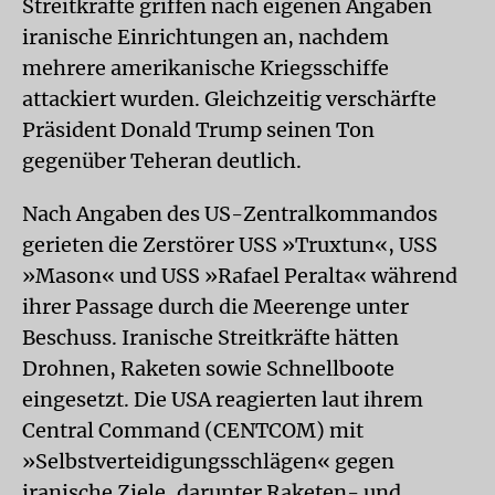
Streitkräfte griffen nach eigenen Angaben
iranische Einrichtungen an, nachdem
mehrere amerikanische Kriegsschiffe
attackiert wurden. Gleichzeitig verschärfte
Präsident Donald Trump seinen Ton
gegenüber Teheran deutlich.
Nach Angaben des US-Zentralkommandos
gerieten die Zerstörer USS »Truxtun«, USS
»Mason« und USS »Rafael Peralta« während
ihrer Passage durch die Meerenge unter
Beschuss. Iranische Streitkräfte hätten
Drohnen, Raketen sowie Schnellboote
eingesetzt. Die USA reagierten laut ihrem
Central Command (CENTCOM) mit
»Selbstverteidigungsschlägen« gegen
iranische Ziele, darunter Raketen- und