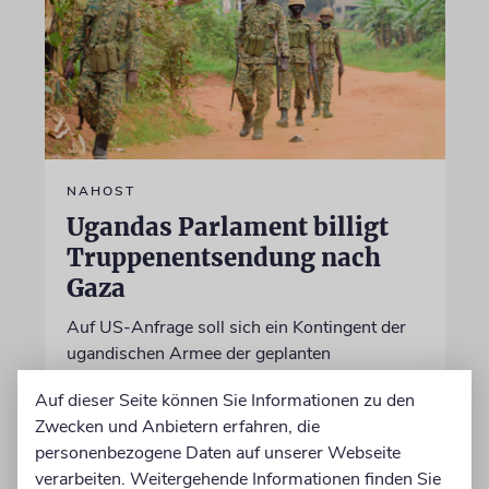
NAHOST
Ugandas Parlament billigt
Truppenentsendung nach
Gaza
Auf US-Anfrage soll sich ein Kontingent der
ugandischen Armee der geplanten
internationalen Stabilisierungstruppe
Auf dieser Seite können Sie Informationen zu den
anschließen. In Afrika zählt das Land zu den
Zwecken und Anbietern erfahren, die
größten Truppenstellern für
personenbezogene Daten auf unserer Webseite
Friedensmissionen
verarbeiten. Weitergehende Informationen finden Sie