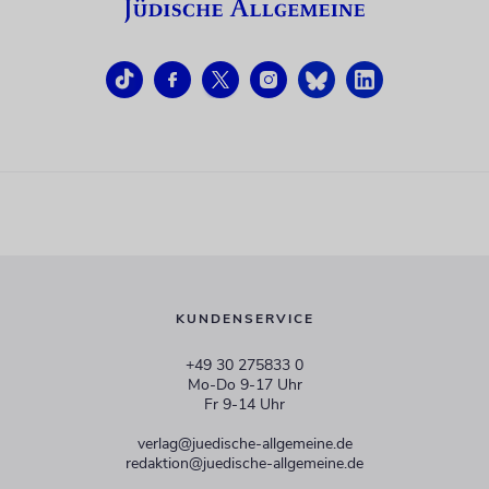
KUNDENSERVICE
+49 30 275833 0
Mo-Do 9-17 Uhr
Fr 9-14 Uhr
verlag@juedische-allgemeine.de
redaktion@juedische-allgemeine.de