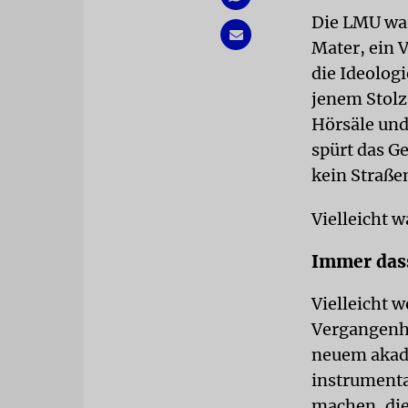
Die LMU war
Mater, ein V
die Ideologi
jenem Stolz
Hörsäle und
spürt das G
kein Straße
Vielleicht w
Immer das
Vielleicht w
Vergangenh
neuem akad
instrumenta
machen, die