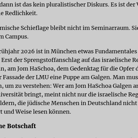
ann ist das kein pluralistischer Diskurs. Es ist der 
le Redlichkeit.
mische Schieflage bleibt nicht im Seminarraum. Sie
em Campus.
rühjahr 2026 ist in München etwas Fundamentales
 Erst der Sprengstoffanschlag auf das israelische R
nn, am Jom HaSchoa, dem Gedenktag für die Opfer 
r Fassade der LMU eine Puppe am Galgen. Man mus
n, um zu verstehen: Wer am Jom HaSchoa Galgen a
versität bringt, meint nicht nur die israelische Re
ildern, die jüdische Menschen in Deutschland nicht
rt und Weise lesen können.
he Botschaft