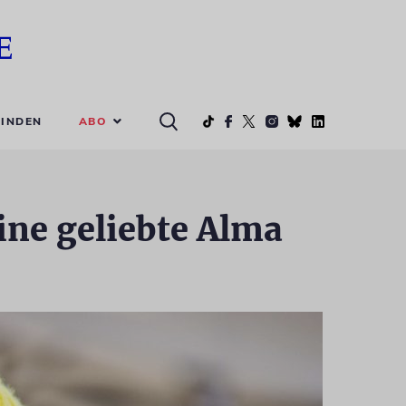
ABO
INDEN
ne geliebte Alma