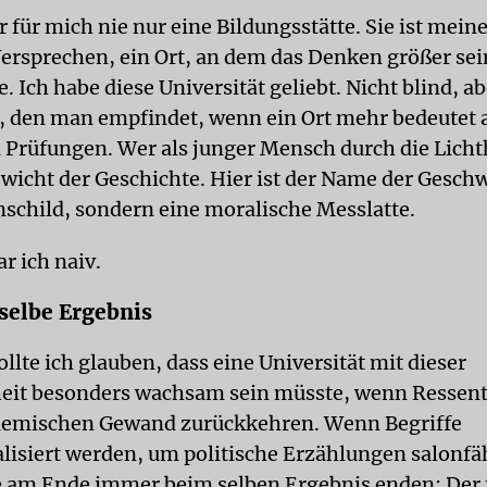
 für mich nie nur eine Bildungsstätte. Sie ist mein
ersprechen, ein Ort, an dem das Denken größer sein
e. Ich habe diese Universität geliebt. Nicht blind, a
, den man empfindet, wenn ein Ort mehr bedeutet a
 Prüfungen. Wer als junger Mensch durch die Licht
ewicht der Geschichte. Hier ist der Name der Geschw
nschild, sondern eine moralische Messlatte.
ar ich naiv.
selbe Ergebnis
ollte ich glauben, dass eine Universität mit dieser
eit besonders wachsam sein müsste, wenn Ressent
emischen Gewand zurückkehren. Wenn Begriffe
lisiert werden, um politische Erzählungen salonfä
 am Ende immer beim selben Ergebnis enden: Der 