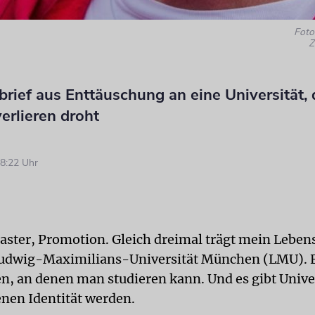
Foto:
Z
brief aus Enttäuschung an eine Universität, 
verlieren droht
8:22 Uhr
aster, Promotion. Gleich dreimal trägt mein Lebens
Ludwig-Maximilians-Universität München (LMU). E
en, an denen man studieren kann. Und es gibt Univer
enen Identität werden.