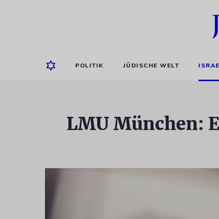
POLITIK
JÜDISCHE WELT
ISRA
LMU München: Ei