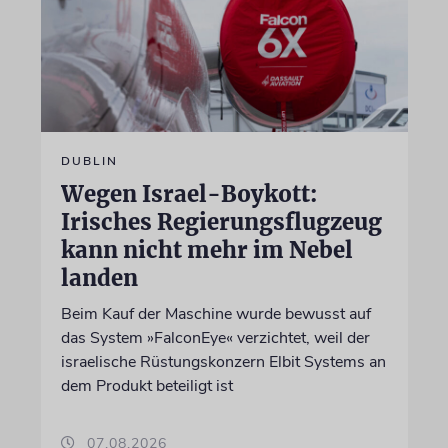
DUBLIN
Wegen Israel-Boykott:
Irisches Regierungsflugzeug
kann nicht mehr im Nebel
landen
Beim Kauf der Maschine wurde bewusst auf
das System »FalconEye« verzichtet, weil der
israelische Rüstungskonzern Elbit Systems an
dem Produkt beteiligt ist
07.08.2026