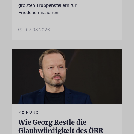
größten Truppenstellern für
Friedensmissionen
07.08.2026
MEINUNG
Wie Georg Restle die
Glaubwürdigkeit des ÖRR