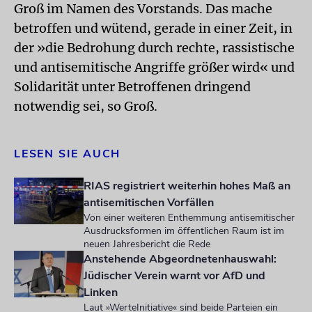
Groß im Namen des Vorstands. Das mache
betroffen und wütend, gerade in einer Zeit, in
der »die Bedrohung durch rechte, rassistische
und antisemitische Angriffe größer wird« und
Solidarität unter Betroffenen dringend
notwendig sei, so Groß.
LESEN SIE AUCH
RIAS registriert weiterhin hohes Maß an
antisemitischen Vorfällen
Von einer weiteren Enthemmung antisemitischer
Ausdrucksformen im öffentlichen Raum ist im
neuen Jahresbericht die Rede
Anstehende Abgeordnetenhauswahl:
Jüdischer Verein warnt vor AfD und
Linken
Laut »WerteInitiative« sind beide Parteien ein