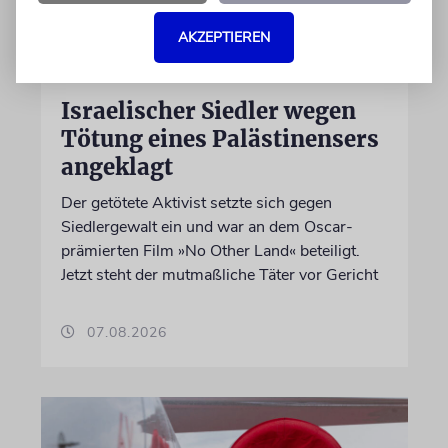
AKZEPTIEREN
JUSTIZ
Israelischer Siedler wegen
Tötung eines Palästinensers
angeklagt
Der getötete Aktivist setzte sich gegen
Siedlergewalt ein und war an dem Oscar-
prämierten Film »No Other Land« beteiligt.
Jetzt steht der mutmaßliche Täter vor Gericht
07.08.2026