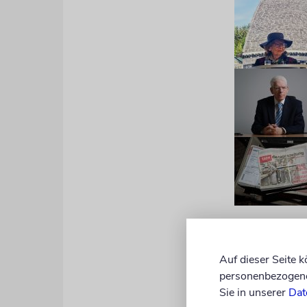
Schuster er
welcher Rel
Auf dieser Seite 
personenbezogene 
fanatischen
Sie in unserer
Dat