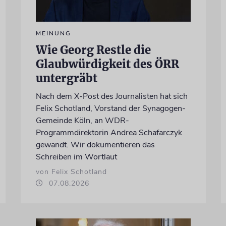
MEINUNG
Wie Georg Restle die
Glaubwürdigkeit des ÖRR
untergräbt
Nach dem X-Post des Journalisten hat sich
Felix Schotland, Vorstand der Synagogen-
Gemeinde Köln, an WDR-
Programmdirektorin Andrea Schafarczyk
gewandt. Wir dokumentieren das
Schreiben im Wortlaut
von Felix Schotland
07.08.2026