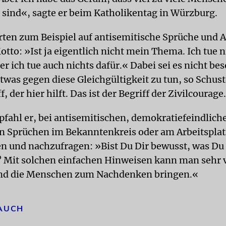
g sind«, sagte er beim Katholikentag in Würzburg.
erten zum Beispiel auf antisemitische Sprüche und A
tto: »Ist ja eigentlich nicht mein Thema. Ich tue n
r ich tue auch nichts dafür.« Dabei sei es nicht be
twas gegen diese Gleichgültigkeit zu tun, so Schust
f, der hier hilft. Das ist der Begriff der Zivilcourage
fahl er, bei antisemitischen, demokratiefeindlich
en Sprüchen im Bekanntenkreis oder am Arbeitspla
 und nachzufragen: »Bist Du Dir bewusst, was Du
? Mit solchen einfachen Hinweisen kann man sehr v
und die Menschen zum Nachdenken bringen.«
 AUCH