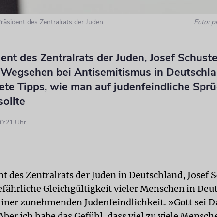
Präsident des Zentralrats der Juden
Foto: pi
ent des Zentralrats der Juden, Josef Schuste
 Wegsehen bei Antisemitismus in Deutschla
ete Tipps, wie man auf judenfeindliche Spr
sollte
0:21 Uhr
t des Zentralrats der Juden in Deutschland, Josef S
gefährliche Gleichgültigkeit vieler Menschen in Deu
iner zunehmenden Judenfeindlichkeit. »Gott sei Da
 Aber ich habe das Gefühl, dass viel zu viele Mensch