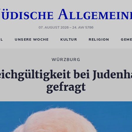
07. AUGUST 2026
– 24. AW 5786
EL
UNSERE WOCHE
KULTUR
RELIGION
GEME
WÜRZBURG
eichgültigkeit bei Judenh
gefragt