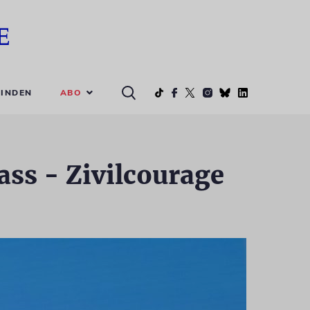
ABO
INDEN
ass - Zivilcourage