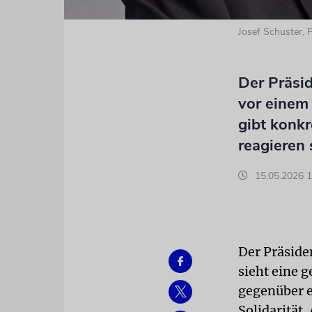
Josef Schuster, 
Der Präsid
vor einem
gibt konkr
reagieren 
15.05.2026 1
Der Präsiden
sieht eine 
gegenüber e
Solidarität.