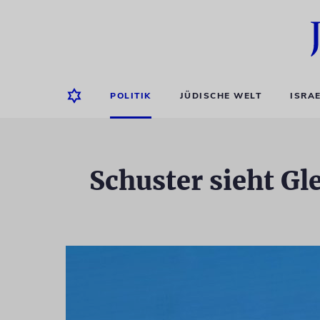
POLITIK
JÜDISCHE WELT
ISRA
Schuster sieht Gl