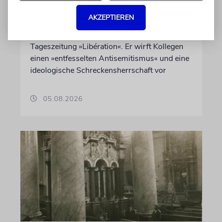
Judenhass der neuen Linken
AKZEPTIEREN
Nach 41 Jahren verlässt der anerkannte
Journalist Jean Quatremer die beliebte
Tageszeitung »Libération«. Er wirft Kollegen
einen »entfesselten Antisemitismus« und eine
ideologische Schreckensherrschaft vor
05.08.2026