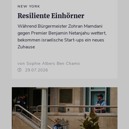
NEW YORK
Resiliente Einhörner
Während Bürgermeister Zohran Mamdani
gegen Premier Benjamin Netanjahu wettert,
bekommen israelische Start-ups ein neues
Zuhause
von Sophie Albers Ben Chamo
29.07.2026