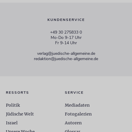
KUNDENSERVICE
+49 30 275833 0
Mo-Do 9-17 Uhr
Fr 9-14 Uhr
verlag@juedische-allgemeine.de
redaktion@juedische-allgemeine.de
RESSORTS
SERVICE
Politik
Mediadaten
Jüdische Welt
Fotogalerien
Israel
Autoren
Unsere Woche
Glossar