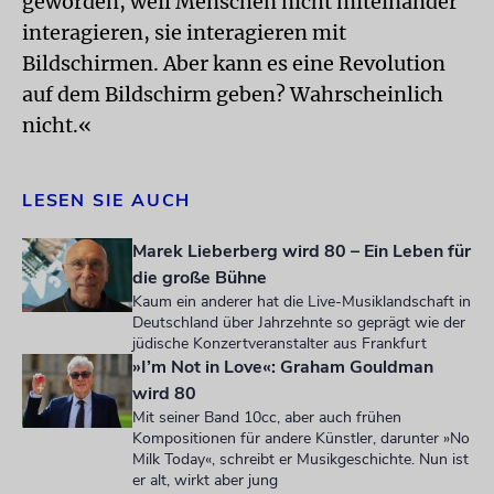
geworden, weil Menschen nicht miteinander
interagieren, sie interagieren mit
Bildschirmen. Aber kann es eine Revolution
auf dem Bildschirm geben? Wahrscheinlich
nicht.«
LESEN SIE AUCH
Marek Lieberberg wird 80 – Ein Leben für
die große Bühne
Kaum ein anderer hat die Live-Musiklandschaft in
Deutschland über Jahrzehnte so geprägt wie der
jüdische Konzertveranstalter aus Frankfurt
»I’m Not in Love«: Graham Gouldman
wird 80
Mit seiner Band 10cc, aber auch frühen
Kompositionen für andere Künstler, darunter »No
Milk Today«, schreibt er Musikgeschichte. Nun ist
er alt, wirkt aber jung