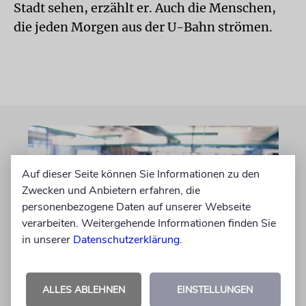
Stadt sehen, erzählt er. Auch die Menschen,
die jeden Morgen aus der U-Bahn strömen.
Auf dieser Seite können Sie Informationen zu den
Zwecken und Anbietern erfahren, die
personenbezogene Daten auf unserer Webseite
verarbeiten. Weitergehende Informationen finden Sie
in unserer
Datenschutzerklärung
.
FRANKREICH
ALLES ABLEHNEN
EINSTELLUNGEN
Eine Abrechnung mit dem