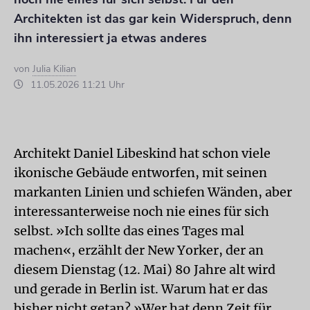
Architekten ist das gar kein Widerspruch, denn
ihn interessiert ja etwas anderes
von
Julia Kilian
11.05.2026 11:21 Uhr
Architekt Daniel Libeskind hat schon viele
ikonische Gebäude entworfen, mit seinen
markanten Linien und schiefen Wänden, aber
interessanterweise noch nie eines für sich
selbst. »Ich sollte das eines Tages mal
machen«, erzählt der New Yorker, der an
diesem Dienstag (12. Mai) 80 Jahre alt wird
und gerade in Berlin ist. Warum hat er das
bisher nicht getan? »Wer hat denn Zeit für