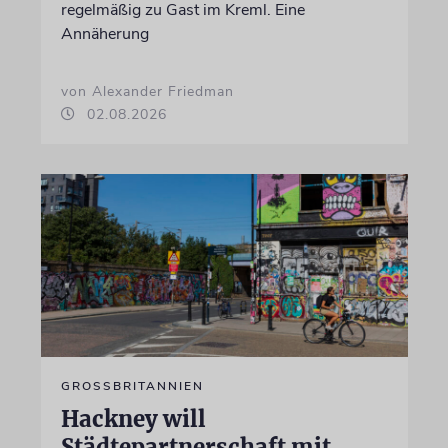
regelmäßig zu Gast im Kreml. Eine
Annäherung
von Alexander Friedman
02.08.2026
GROSSBRITANNIEN
Hackney will
Städtepartnerschaft mit