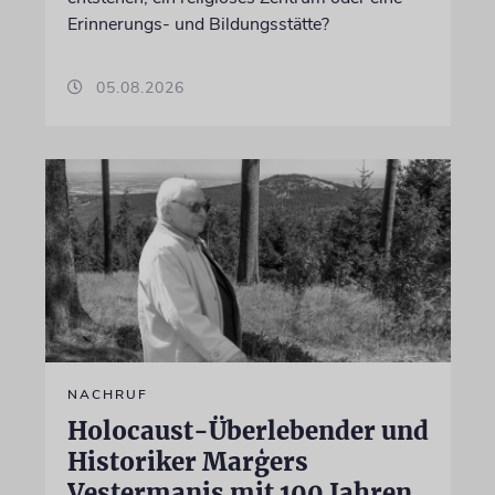
Erinnerungs- und Bildungsstätte?
05.08.2026
NACHRUF
Holocaust-Überlebender und
Historiker Marģers
Vestermanis mit 100 Jahren