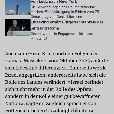
Von Łódz nach New York
Die Schwingungen des Raums erfahrbar
machen: Eine Würdigung in Bildern zum 75.
Geburtstag von Daniel Libeskind
Libeskind erhält Bürgerrechtspreis der
Sinti und Roma
Geehrt wird sein Engagement für diese
Minderheit
Auch zum Gaza-Krieg und den Folgen des
Hamas-Massakers vom Oktober 2023 äußerte
sich Libeskind differenziert. Einerseits werde
Israel angegriffen, andererseits habe sich die
Rolle des Landes verändert. »Israel befindet
sich nicht mehr in der Rolle des Opfers,
sondern in der Rolle einer gut bewaffneten
Nation«, sagte er. Zugleich sprach er von
»offensichtlichen Unzulänglichkeiten«.