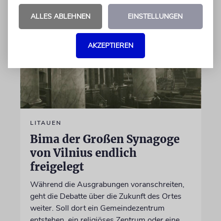
ALLES ABLEHNEN
EINSTELLUNGEN
AKZEPTIEREN
LITAUEN
Bima der Großen Synagoge
von Vilnius endlich
freigelegt
Während die Ausgrabungen voranschreiten,
geht die Debatte über die Zukunft des Ortes
weiter. Soll dort ein Gemeindezentrum
entstehen, ein religiöses Zentrum oder eine