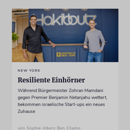
NEW YORK
Resiliente Einhörner
Während Bürgermeister Zohran Mamdani
gegen Premier Benjamin Netanjahu wettert,
bekommen israelische Start-ups ein neues
Zuhause
von Sophie Albers Ben Chamo