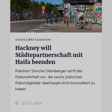
GROSSBRITANNIEN
Hackney will
Städtepartnerschaft mit
Haifa beenden
Ratsherr Simche Steinberger wirft der
Ratsmehrheit vor, die sechs jüdischen
Ratsmitglieder überhaupt nicht konsultiert zu
haben
31.07.2026