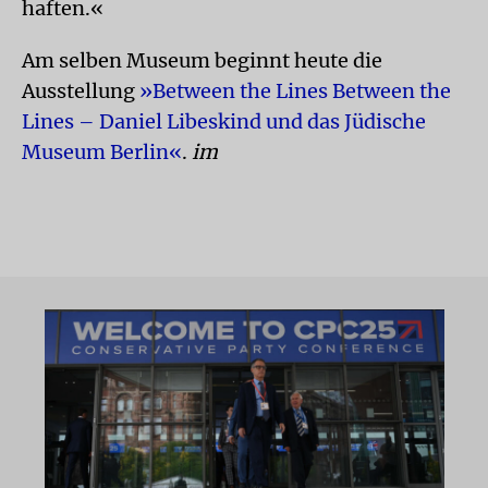
haften.«
Am selben Museum beginnt heute die
Ausstellung
»Between the Lines Between the
Lines – Daniel Libeskind und das Jüdische
Museum Berlin«
.
im