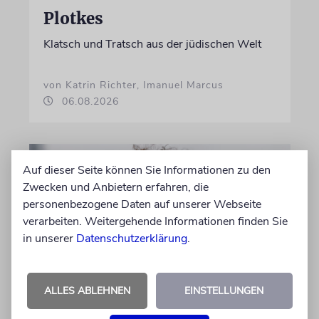
Plotkes
Klatsch und Tratsch aus der jüdischen Welt
von Katrin Richter, Imanuel Marcus
06.08.2026
Auf dieser Seite können Sie Informationen zu den
Zwecken und Anbietern erfahren, die
personenbezogene Daten auf unserer Webseite
verarbeiten. Weitergehende Informationen finden Sie
in unserer
Datenschutzerklärung
.
ALLES ABLEHNEN
EINSTELLUNGEN
LONDON
Schwinden die Chancen auf