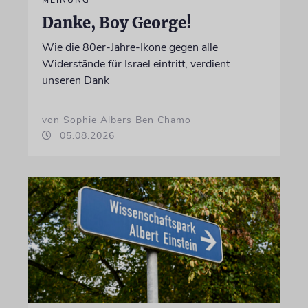
MEINUNG
Danke, Boy George!
Wie die 80er-Jahre-Ikone gegen alle
Widerstände für Israel eintritt, verdient
unseren Dank
von Sophie Albers Ben Chamo
05.08.2026