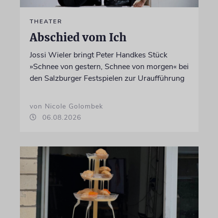
THEATER
Abschied vom Ich
Jossi Wieler bringt Peter Handkes Stück
»Schnee von gestern, Schnee von morgen« bei
den Salzburger Festspielen zur Uraufführung
von Nicole Golombek
06.08.2026