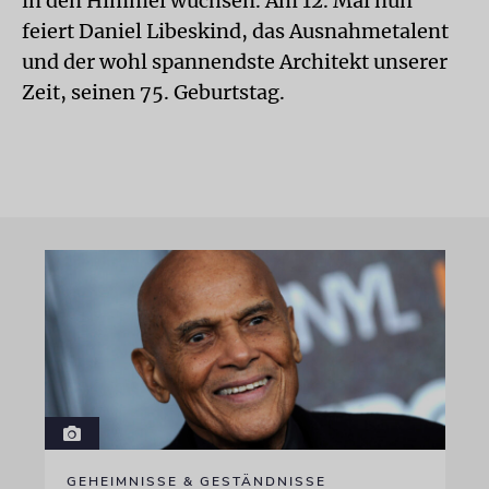
in den Himmel wuchsen. Am 12. Mai nun
feiert Daniel Libeskind, das Ausnahmetalent
und der wohl spannendste Architekt unserer
Zeit, seinen 75. Geburtstag.
GEHEIMNISSE & GESTÄNDNISSE