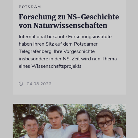
POTSDAM
Forschung zu NS-Geschichte
von Naturwissenschaften
International bekannte Forschungsinstitute
haben ihren Sitz auf dem Potsdamer
Telegrafenberg. Ihre Vorgeschichte
insbesondere in der NS-Zeit wird nun Thema
eines Wissenschaftsprojekts
04.08.2026