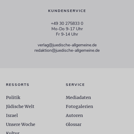
KUNDENSERVICE
+49 30 275833 0
Mo-Do 9-17 Uhr
Fr 9-14 Uhr
verlag@juedische-allgemeine.de
redaktion@juedische-allgemeine.de
RESSORTS
SERVICE
Politik
Mediadaten
Jüdische Welt
Fotogalerien
Israel
Autoren
Unsere Woche
Glossar
Kultur