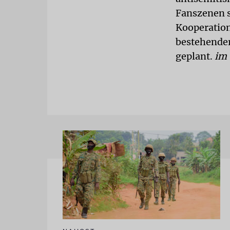
Fanszenen s
Kooperation
bestehender
geplant.
im