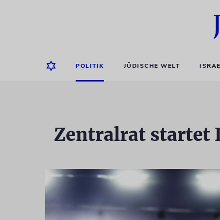
POLITIK
JÜDISCHE WELT
ISRA
Zentralrat startet