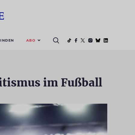
ABO
INDEN
mitismus im Fußball