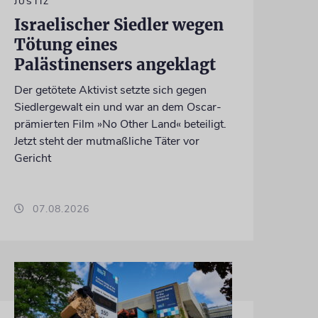
JUSTIZ
Israelischer Siedler wegen
Tötung eines
Palästinensers angeklagt
Der getötete Aktivist setzte sich gegen
Siedlergewalt ein und war an dem Oscar-
prämierten Film »No Other Land« beteiligt.
Jetzt steht der mutmaßliche Täter vor
Gericht
07.08.2026