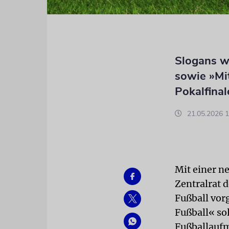
Slogans w
sowie »Mi
Pokalfinal
21.05.2026 1
Mit einer n
Zentralrat 
Fußball vor
Fußball« so
Fußballauf