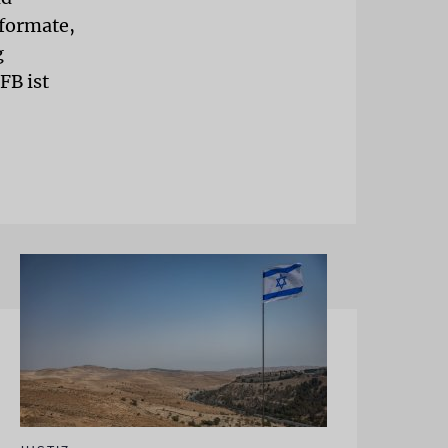
formate,
g
FB ist