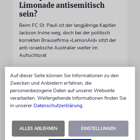
Limonade antisemitisch
sein?
Beim FC St. Pauli ist der langjährige Kapitän
Jackson Irvine weg, doch bei der politisch
korrekten Brausefirma »LemonAid« sitzt der
anti-israelische Australier weiter im
Aufsichtsrat
von Daniel Killy
Auf dieser Seite können Sie Informationen zu den
06.08.2026
Zwecken und Anbietern erfahren, die
personenbezogene Daten auf unserer Webseite
verarbeiten. Weitergehende Informationen finden Sie
in unserer
Datenschutzerklärung
.
ALLES ABLEHNEN
EINSTELLUNGEN