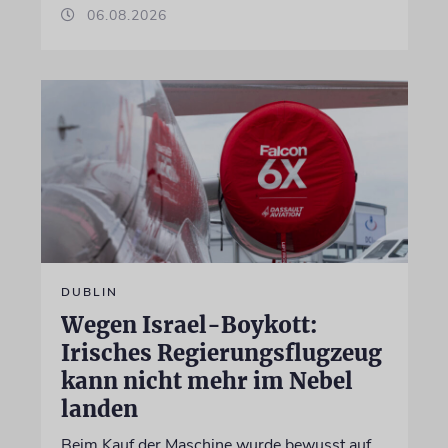
06.08.2026
DUBLIN
Wegen Israel-Boykott:
Irisches Regierungsflugzeug
kann nicht mehr im Nebel
landen
Beim Kauf der Maschine wurde bewusst auf