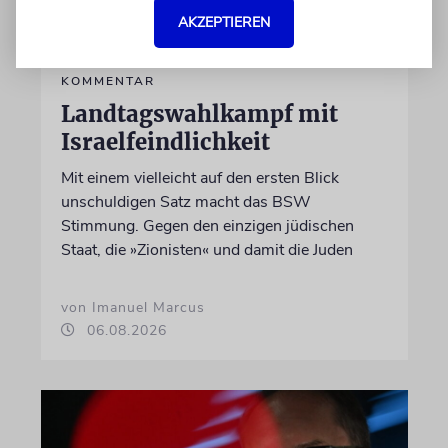
AKZEPTIEREN
KOMMENTAR
Landtagswahlkampf mit
Israelfeindlichkeit
Mit einem vielleicht auf den ersten Blick
unschuldigen Satz macht das BSW
Stimmung. Gegen den einzigen jüdischen
Staat, die »Zionisten« und damit die Juden
von Imanuel Marcus
06.08.2026