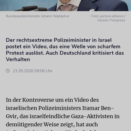
Bundesaußenminister Johann Wadephul
Foto: picture alliance /
Geisler-Fotopress
Der rechtsextreme Polizeiminister in Israel
postet ein Video, das eine Welle von scharfem
Protest auslöst. Auch Deutschland kritisiert das
Verhalten
21.05.2026 09:06 Uhr
In der Kontroverse um ein Video des
israelischen Polizeiministers Itamar Ben-
Gvir, das israelfeindliche Gaza-Aktivisten in
demütigender Weise zeigt, hat auch