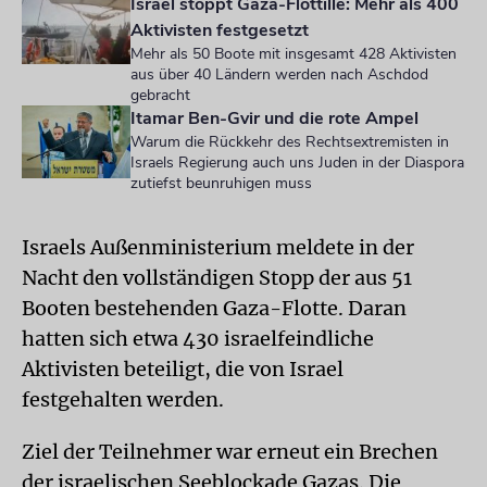
Israel stoppt Gaza-Flottille: Mehr als 400
Aktivisten festgesetzt
Mehr als 50 Boote mit insgesamt 428 Aktivisten
aus über 40 Ländern werden nach Aschdod
gebracht
Itamar Ben-Gvir und die rote Ampel
Warum die Rückkehr des Rechtsextremisten in
Israels Regierung auch uns Juden in der Diaspora
zutiefst beunruhigen muss
Israels Außenministerium meldete in der
Nacht den vollständigen Stopp der aus 51
Booten bestehenden Gaza-Flotte. Daran
hatten sich etwa 430 israelfeindliche
Aktivisten beteiligt, die von Israel
festgehalten werden.
Ziel der Teilnehmer war erneut ein Brechen
der israelischen Seeblockade Gazas. Die