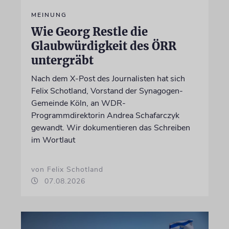
MEINUNG
Wie Georg Restle die
Glaubwürdigkeit des ÖRR
untergräbt
Nach dem X-Post des Journalisten hat sich
Felix Schotland, Vorstand der Synagogen-
Gemeinde Köln, an WDR-
Programmdirektorin Andrea Schafarczyk
gewandt. Wir dokumentieren das Schreiben
im Wortlaut
von Felix Schotland
07.08.2026