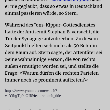
er nie geglaubt, dass so etwas in Deutschland
einmal passieren würde, so Stern.
Während des Jom-Kippur-Gottesdienstes
hatte der Antisemit Stephan B. versucht, die
Tür der Synagoge aufzubrechen. Zu diesem
Zeitpunkt hielten sich mehr als 50 Beter in
dem Raum auf. Stern sagte, der Attentäter sei
»eine wahnsinnige Person, die von rechts
außen ermutigt« worden sei, und stellte die
Frage: »Warum dürfen die rechten Parteien
immer noch so prominent auftreten?«
https://www.youtube.com/watch?
v=YfbgTp0uGII&feature=emb_title