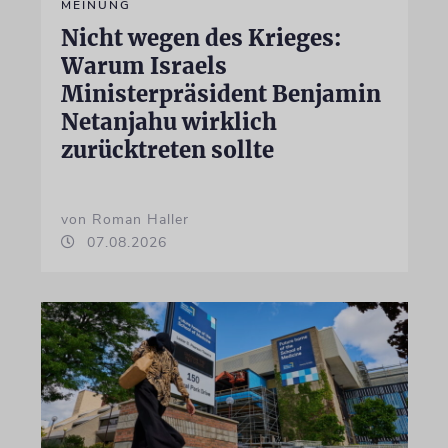
MEINUNG
Nicht wegen des Krieges:
Warum Israels
Ministerpräsident Benjamin
Netanjahu wirklich
zurücktreten sollte
von Roman Haller
07.08.2026