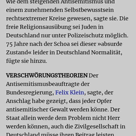
wie dem steigenden Antisemitismus und
einem zunehmenden Selbstbewusstsein
rechtsextremer Kreise gewesen, sagte sie. Die
freie Religionsausübung sei Juden in
Deutschland nur unter Polizeischutz möglich.
75 Jahre nach der Schoa sei dieser »absurde
Zustand« leider in Deutschland Normalität,
fügte sie hinzu.
VERSCHWÖRUNGSTHEORIEN
Der
Antisemitismusbeauftragte der
Bundesregierung,
Felix Klein
, sagte, der
Anschlag habe gezeigt, dass jeder Opfer
antisemitischer Gewalt werden könne. Der
Staat allein werde dem Problem nicht Herr
werden können, auch die Zivilgesellschaft in
Deutschland müsse ihren Beitrag leisten.