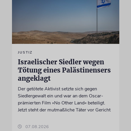
JUSTIZ
Israelischer Siedler wegen
Tötung eines Palästinensers
angeklagt
Der getötete Aktivist setzte sich gegen
Siedlergewalt ein und war an dem Oscar-
prämierten Film »No Other Land« beteiligt.
Jetzt steht der mutmaßliche Täter vor Gericht
07.08.2026