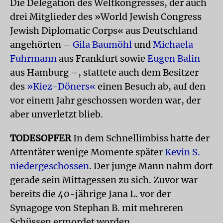
Die Delegation des Weltkongresses, der auch
drei Mitglieder des »World Jewish Congress
Jewish Diplomatic Corps« aus Deutschland
angehörten –
Gila Baumöhl
und
Michaela
Fuhrmann
aus Frankfurt sowie
Eugen Balin
aus Hamburg –, stattete auch dem Besitzer
des
»Kiez-Döners«
einen Besuch ab, auf den
vor einem Jahr geschossen worden war, der
aber unverletzt blieb.
TODESOPFER
In dem Schnellimbiss hatte der
Attentäter wenige Momente später
Kevin S.
niedergeschossen
. Der junge Mann nahm dort
gerade sein Mittagessen zu sich. Zuvor war
bereits die 40-jährige Jana L. vor der
Synagoge von Stephan B. mit mehreren
Schüssen ermordet worden.