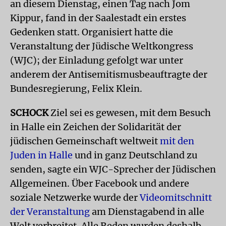
an diesem Dienstag, einen Tag nach Jom
Kippur, fand in der Saalestadt ein erstes
Gedenken statt. Organisiert hatte die
Veranstaltung der Jüdische Weltkongress
(WJC); der Einladung gefolgt war unter
anderem der Antisemitismusbeauftragte der
Bundesregierung, Felix Klein.
SCHOCK
Ziel sei es gewesen, mit dem Besuch
in Halle ein Zeichen der Solidarität der
jüdischen Gemeinschaft weltweit
mit den
Juden in Halle
und in ganz Deutschland zu
senden, sagte ein WJC-Sprecher der Jüdischen
Allgemeinen. Über Facebook und andere
soziale Netzwerke wurde der
Videomitschnitt
der Veranstaltung
am Dienstagabend in alle
Welt verbreitet. Alle Reden wurden deshalb