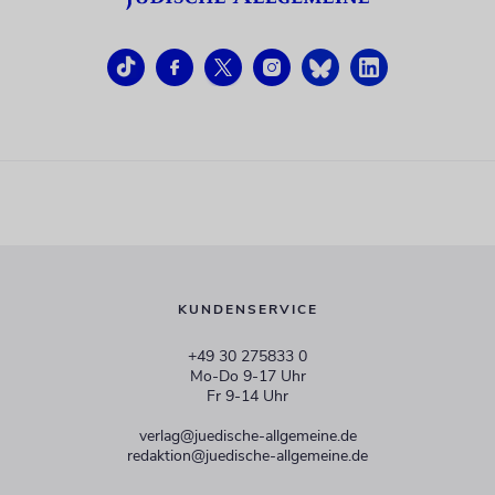
KUNDENSERVICE
+49 30 275833 0
Mo-Do 9-17 Uhr
Fr 9-14 Uhr
verlag@juedische-allgemeine.de
redaktion@juedische-allgemeine.de