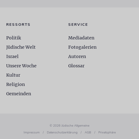
RESSORTS
SERVICE
Politik
Mediadaten
Jüdische Welt
Fotogalerien
Israel
Autoren
Unsere Woche
Glossar
Kultur
Religion
Gemeinden
© 2026 Jüdische Allgemeine
Impressum
/
Datenschutzerklärung
/
AGB
/
Privatsphäre