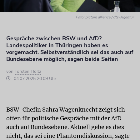
Foto: picture alliance / dts-Agentur
Gespräche zwischen BSW und AfD?
Landespolitiker in Thüringen haben es
vorgemacht. Selbstverständlich sei das auch auf
Bundesebene möglich, sagen beide Seiten
von
Torsten Holtz
04.07.2025 20:09 Uhr
BSW-Chefin Sahra Wagenknecht zeigt sich
offen für politische Gespräche mit der AfD
auch auf Bundesebene. Aktuell gebe es dies
nicht, das sei eine Phantomdiskussion, sagte