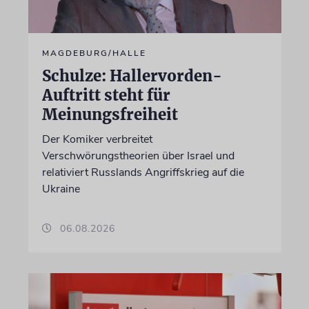
MAGDEBURG/HALLE
Schulze: Hallervorden-
Auftritt steht für
Meinungsfreiheit
Der Komiker verbreitet
Verschwörungstheorien über Israel und
relativiert Russlands Angriffskrieg auf die
Ukraine
06.08.2026