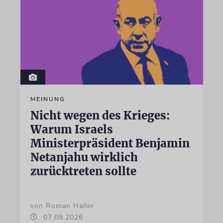
MEINUNG
Nicht wegen des Krieges:
Warum Israels
Ministerpräsident Benjamin
Netanjahu wirklich
zurücktreten sollte
von Roman Haller
07.08.2026