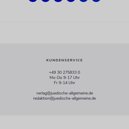
KUNDENSERVICE
+49 30 275833 0
Mo-Do 9-17 Uhr
Fr 9-14 Uhr
verlag@juedische-allgemeine.de
redaktion@juedische-allgemeine.de