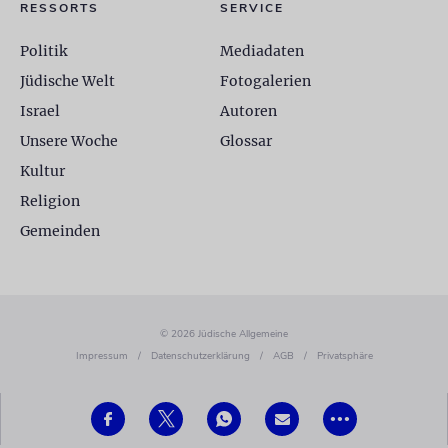
RESSORTS
SERVICE
Politik
Mediadaten
Jüdische Welt
Fotogalerien
Israel
Autoren
Unsere Woche
Glossar
Kultur
Religion
Gemeinden
© 2026 Jüdische Allgemeine
Impressum
/
Datenschutzerklärung
/
AGB
/
Privatsphäre
•••