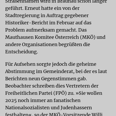
Straßennamen wird in Braunau schon länger
geführt. Erneut hatte ein von der
Stadtregierung in Auftrag gegebener
Historiker-Bericht im Februar auf das
Problem aufmerksam gemacht. Das
Mauthausen Komitee Österreich (MKÖ) und
andere Organisationen begrüßten die
Entscheidung.
Für Aufsehen sorgte jedoch die geheime
Abstimmung im Gemeinderat, bei der es laut
Berichten neun Gegenstimmen gab.
Beobachter schreiben dies Vertretern der
Freiheitlichen Partei (FPÖ) zu. »Sie wollen
2025 noch immer an fanatischen
Nationalsozialisten und Judenhassern
festhalten«, so der MKÖ-Vorsitzende Willi