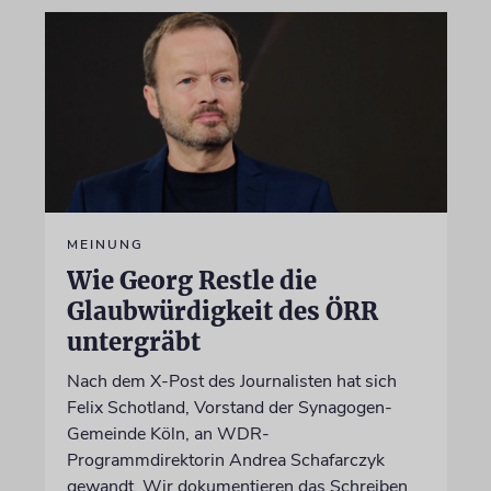
MEINUNG
Wie Georg Restle die
Glaubwürdigkeit des ÖRR
untergräbt
Nach dem X-Post des Journalisten hat sich
Felix Schotland, Vorstand der Synagogen-
Gemeinde Köln, an WDR-
Programmdirektorin Andrea Schafarczyk
gewandt. Wir dokumentieren das Schreiben