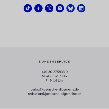
KUNDENSERVICE
+49 30 275833 0
Mo-Do 9-17 Uhr
Fr 9-14 Uhr
verlag@juedische-allgemeine.de
redaktion@juedische-allgemeine.de