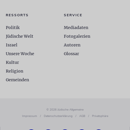
RESSORTS
SERVICE
Politik
Mediadaten
Jüdische Welt
Fotogalerien
Israel
Autoren
Unsere Woche
Glossar
Kultur
Religion
Gemeinden
© 2026 Jüdische Allgemeine
Impressum
/
Datenschutzerklärung
/
AGB
/
Privatsphäre