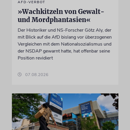
AFD-VERBOT
»Wachkitzeln von Gewalt-
und Mordphantasien«
Der Historiker und NS-Forscher Götz Aly, der
mit Blick auf die AfD bislang vor überzogenen
Vergleichen mit dem Nationalsozialismus und
der NSDAP gewarnt hatte, hat offenbar seine
Position revidiert
07.08.2026