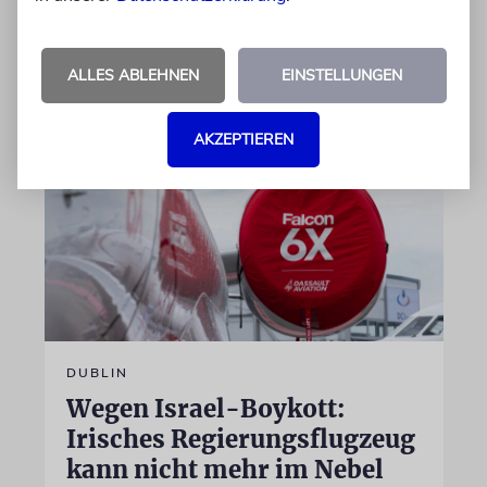
Jetzt steht der mutmaßliche Täter vor Gericht
07.08.2026
ALLES ABLEHNEN
EINSTELLUNGEN
AKZEPTIEREN
DUBLIN
Wegen Israel-Boykott:
Irisches Regierungsflugzeug
kann nicht mehr im Nebel