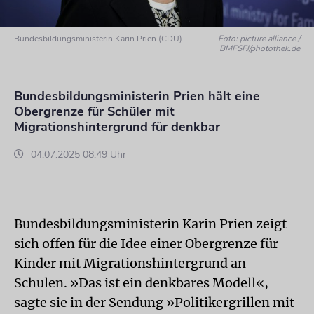
Bundesbildungsministerin Karin Prien (CDU)
Foto: picture alliance /
BMFSFJ/photothek.de
Bundesbildungsministerin Prien hält eine
Obergrenze für Schüler mit
Migrationshintergrund für denkbar
04.07.2025 08:49 Uhr
Bundesbildungsministerin Karin Prien zeigt
sich offen für die Idee einer Obergrenze für
Kinder mit Migrationshintergrund an
Schulen. »Das ist ein denkbares Modell«,
sagte sie in der Sendung »Politikergrillen mit