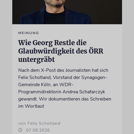
MEINUNG
Wie Georg Restle die
Glaubwürdigkeit des ÖRR
untergräbt
Nach dem X-Post des Journalisten hat sich
Felix Schotland, Vorstand der Synagogen-
Gemeinde Köln, an WDR-
Programmdirektorin Andrea Schafarczyk
gewandt. Wir dokumentieren das Schreiben
im Wortlaut
von Felix Schotland
07.08.2026