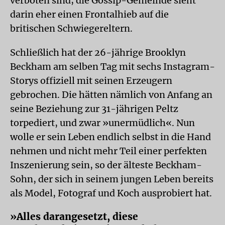
verboten sind; die Gossip-Gemeinde sieht
darin eher einen Frontalhieb auf die
britischen Schwiegereltern.
Schließlich hat der 26-jährige Brooklyn
Beckham am selben Tag mit sechs Instagram-
Storys offiziell mit seinen Erzeugern
gebrochen. Die hätten nämlich von Anfang an
seine Beziehung zur 31-jährigen Peltz
torpediert, und zwar »unermüdlich«. Nun
wolle er sein Leben endlich selbst in die Hand
nehmen und nicht mehr Teil einer perfekten
Inszenierung sein, so der älteste Beckham-
Sohn, der sich in seinem jungen Leben bereits
als Model, Fotograf und Koch ausprobiert hat.
»Alles darangesetzt, diese