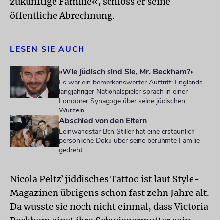
zukünftige Familie«, schloss er seine
öffentliche Abrechnung.
LESEN SIE AUCH
»Wie jüdisch sind Sie, Mr. Beckham?«
Es war ein bemerkenswerter Auftritt: Englands
langjähriger Nationalspieler sprach in einer
Londoner Synagoge über seine jüdischen
Wurzeln
Abschied von den Eltern
Leinwandstar Ben Stiller hat eine erstaunlich
persönliche Doku über seine berühmte Familie
gedreht
Nicola Peltzʼ jiddisches Tattoo ist laut Style-
Magazinen übrigens schon fast zehn Jahre alt.
Da wusste sie noch nicht einmal, dass Victoria