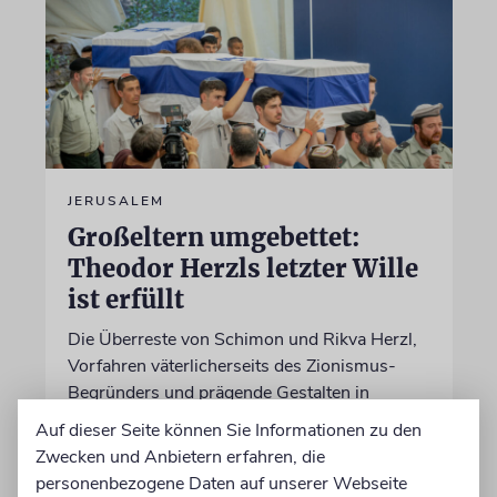
JERUSALEM
Großeltern umgebettet:
Theodor Herzls letzter Wille
ist erfüllt
Die Überreste von Schimon und Rikva Herzl,
Vorfahren väterlicherseits des Zionismus-
Begründers und prägende Gestalten in
Theodor Herzls Jugend, wurden von Serbien
Auf dieser Seite können Sie Informationen zu den
nach Israel überführt und auf dem Herzlberg
Zwecken und Anbietern erfahren, die
beigesetzt
personenbezogene Daten auf unserer Webseite