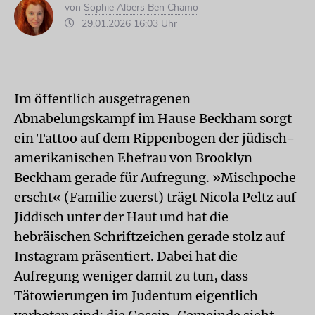
von
Sophie Albers Ben Chamo
29.01.2026 16:03 Uhr
Im öffentlich ausgetragenen
Abnabelungskampf im Hause Beckham sorgt
ein Tattoo auf dem Rippenbogen der jüdisch-
amerikanischen Ehefrau von Brooklyn
Beckham gerade für Aufregung. »Mischpoche
erscht« (Familie zuerst) trägt Nicola Peltz auf
Jiddisch unter der Haut und hat die
hebräischen Schriftzeichen gerade stolz auf
Instagram präsentiert. Dabei hat die
Aufregung weniger damit zu tun, dass
Tätowierungen im Judentum eigentlich