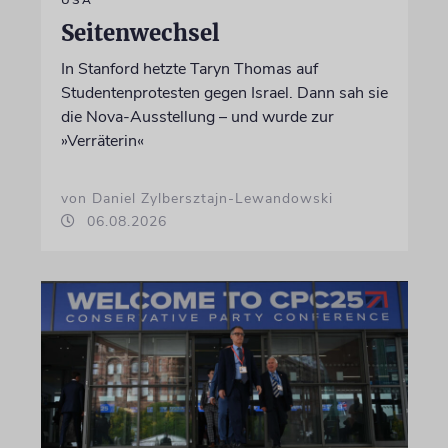
Seitenwechsel
In Stanford hetzte Taryn Thomas auf
Studentenprotesten gegen Israel. Dann sah sie
die Nova-Ausstellung – und wurde zur
»Verräterin«
von Daniel Zylbersztajn-Lewandowski
06.08.2026