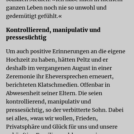
ganzen Leben noch nie so unwohl und
gedemütigt gefühlt.«
Kontrollierend, manipulativ und
pressesüchtig
Um auch positive Erinnerungen an die eigene
Hochzeit zu haben, hätten Peltz und er
deshalb im vergangenen August in einer
Zeremonie ihr Eheversprechen erneuert,
berichteten Klatschmedien. Offenbar in
Abwesenheit seiner Eltern. Die seien
kontrollierend, manipulativ und
pressesüchtig, so der verbitterte Sohn. Dabei
sei alles, »was wir wollen, Frieden,
Privatsphäre und Glück für uns und unsere