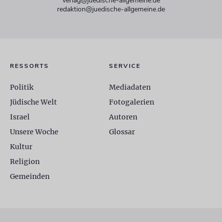
verlag@juedische-allgemeine.de
redaktion@juedische-allgemeine.de
RESSORTS
SERVICE
Politik
Mediadaten
Jüdische Welt
Fotogalerien
Israel
Autoren
Unsere Woche
Glossar
Kultur
Religion
Gemeinden