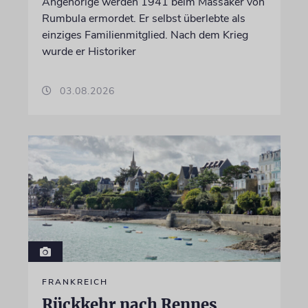
Angehörige werden 1941 beim Massaker von
Rumbula ermordet. Er selbst überlebte als
einziges Familienmitglied. Nach dem Krieg
wurde er Historiker
03.08.2026
FRANKREICH
Rückkehr nach Rennes