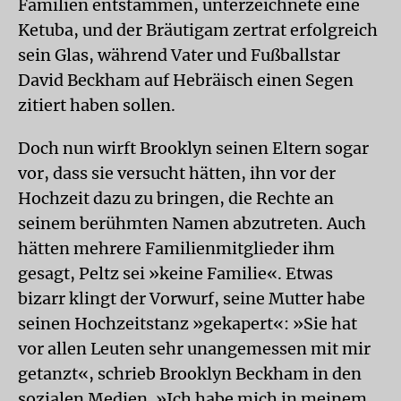
Familien entstammen, unterzeichnete eine
Ketuba, und der Bräutigam zertrat erfolgreich
sein Glas, während Vater und Fußballstar
David Beckham auf Hebräisch einen Segen
zitiert haben sollen.
Doch nun wirft Brooklyn seinen Eltern sogar
vor, dass sie versucht hätten, ihn vor der
Hochzeit dazu zu bringen, die Rechte an
seinem berühmten Namen abzutreten. Auch
hätten mehrere Familienmitglieder ihm
gesagt, Peltz sei »keine Familie«. Etwas
bizarr klingt der Vorwurf, seine Mutter habe
seinen Hochzeitstanz »gekapert«: »Sie hat
vor allen Leuten sehr unangemessen mit mir
getanzt«, schrieb Brooklyn Beckham in den
sozialen Medien. »Ich habe mich in meinem