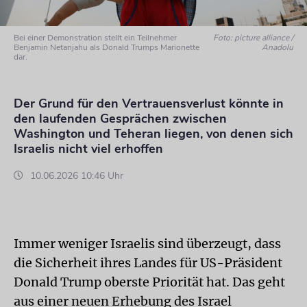
Bei einer Demonstration stellt ein Teilnehmer
Foto: picture alliance /
Benjamin Netanjahu als Donald Trumps Marionette
Anadolu
dar.
Der Grund für den Vertrauensverlust könnte in
den laufenden Gesprächen zwischen
Washington und Teheran liegen, von denen sich
Israelis nicht viel erhoffen
10.06.2026 10:46 Uhr
Immer weniger Israelis sind überzeugt, dass
die Sicherheit ihres Landes für US-Präsident
Donald Trump oberste Priorität hat. Das geht
aus einer neuen Erhebung des Israel