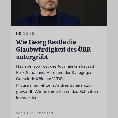
MEINUNG
Wie Georg Restle die
Glaubwürdigkeit des ÖRR
untergräbt
Nach dem X-Post des Journalisten hat sich
Felix Schotland, Vorstand der Synagogen-
Gemeinde Köln, an WDR-
Programmdirektorin Andrea Schafarczyk
gewandt. Wir dokumentieren das Schreiben
im Wortlaut
von Felix Schotland