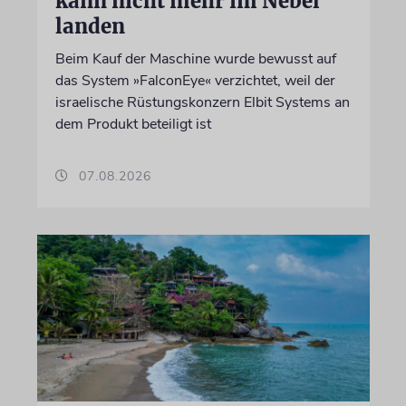
kann nicht mehr im Nebel
landen
Beim Kauf der Maschine wurde bewusst auf
das System »FalconEye« verzichtet, weil der
israelische Rüstungskonzern Elbit Systems an
dem Produkt beteiligt ist
07.08.2026