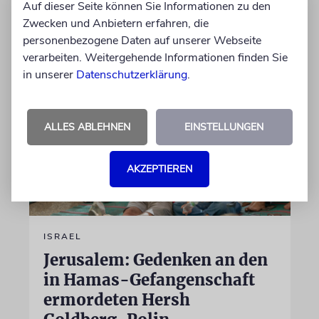
Auf dieser Seite können Sie Informationen zu den
Zwecken und Anbietern erfahren, die
von Markus Ponweiser
personenbezogene Daten auf unserer Webseite
09.08.2026
verarbeiten. Weitergehende Informationen finden Sie
in unserer
Datenschutzerklärung
.
ALLES ABLEHNEN
EINSTELLUNGEN
AKZEPTIEREN
ISRAEL
Jerusalem: Gedenken an den
in Hamas-Gefangenschaft
ermordeten Hersh