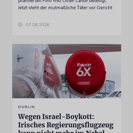
prämierten Film »No Other Land« beteiligt.
Jetzt steht der mutmaßliche Täter vor Gericht
07.08.2026
DUBLIN
Wegen Israel-Boykott:
Irisches Regierungsflugzeug