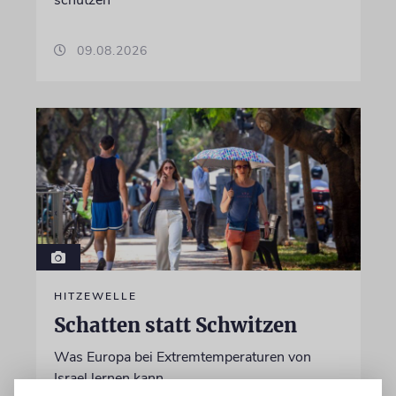
schützen
09.08.2026
HITZEWELLE
Schatten statt Schwitzen
Was Europa bei Extremtemperaturen von
Israel lernen kann