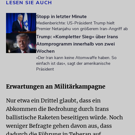
LESEN SIE AUCH
Stopp in letzter Minute
Medienberichte: US-Präsident Trump hielt
Premier Netanjahu von größerem Iran-Angriff ab
Trump: »Kompletter Sieg« über Irans
Atomprogramm innerhalb von zwei
Wochen
»Der Iran kann keine Atomwaffe haben. So
einfach ist das«, sagt der amerikanische
Präsident
Erwartungen an Militärkampagne
Nur etwa ein Drittel glaubt, dass ein
Abkommen die Bedrohung durch Irans
ballistische Raketen beseitigen würde. Noch
weniger Befragte gehen davon aus, dass
dadurch die Führung in Teheran auf