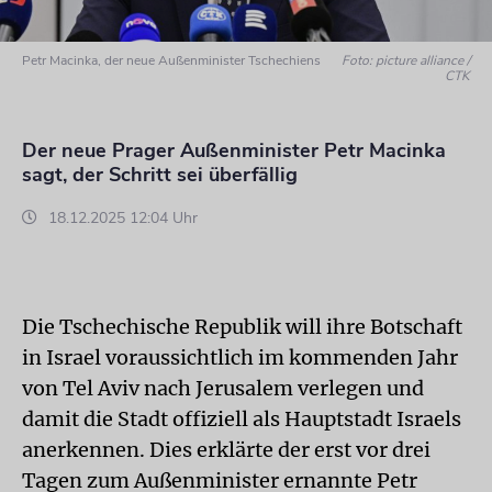
Petr Macinka, der neue Außenminister Tschechiens
Foto: picture alliance /
CTK
Der neue Prager Außenminister Petr Macinka
sagt, der Schritt sei überfällig
18.12.2025 12:04 Uhr
Die Tschechische Republik will ihre Botschaft
in Israel voraussichtlich im kommenden Jahr
von Tel Aviv nach Jerusalem verlegen und
damit die Stadt offiziell als Hauptstadt Israels
anerkennen. Dies erklärte der erst vor drei
Tagen zum Außenminister ernannte Petr