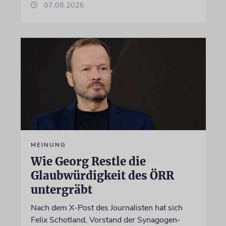
07.08.2026
MEINUNG
Wie Georg Restle die
Glaubwürdigkeit des ÖRR
untergräbt
Nach dem X-Post des Journalisten hat sich
Felix Schotland, Vorstand der Synagogen-