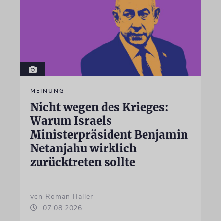
MEINUNG
Nicht wegen des Krieges:
Warum Israels
Ministerpräsident Benjamin
Netanjahu wirklich
zurücktreten sollte
von Roman Haller
07.08.2026