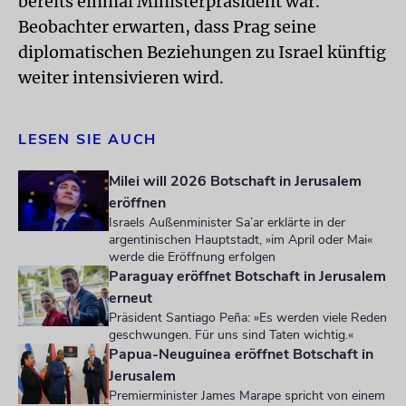
bereits einmal Ministerpräsident war.
Beobachter erwarten, dass Prag seine
diplomatischen Beziehungen zu Israel künftig
weiter intensivieren wird.
LESEN SIE AUCH
Milei will 2026 Botschaft in Jerusalem
eröffnen
Israels Außenminister Sa’ar erklärte in der
argentinischen Hauptstadt, »im April oder Mai«
werde die Eröffnung erfolgen
Paraguay eröffnet Botschaft in Jerusalem
erneut
Präsident Santiago Peña: »Es werden viele Reden
geschwungen. Für uns sind Taten wichtig.«
Papua-Neuguinea eröffnet Botschaft in
Jerusalem
Premierminister James Marape spricht von einem