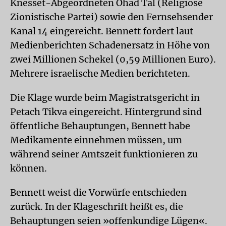
Knesset-Abgeordneten Ohad Tal (Religiöse
Zionistische Partei) sowie den Fernsehsender
Kanal 14 eingereicht. Bennett fordert laut
Medienberichten Schadenersatz in Höhe von
zwei Millionen Schekel (0,59 Millionen Euro).
Mehrere israelische Medien berichteten.
Die Klage wurde beim Magistratsgericht in
Petach Tikva eingereicht. Hintergrund sind
öffentliche Behauptungen, Bennett habe
Medikamente einnehmen müssen, um
während seiner Amtszeit funktionieren zu
können.
Bennett weist die Vorwürfe entschieden
zurück. In der Klageschrift heißt es, die
Behauptungen seien »offenkundige Lügen«.