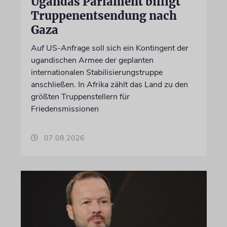
Ugandas Parlament billigt
Truppenentsendung nach
Gaza
Auf US-Anfrage soll sich ein Kontingent der
ugandischen Armee der geplanten
internationalen Stabilisierungstruppe
anschließen. In Afrika zählt das Land zu den
größten Truppenstellern für
Friedensmissionen
07.08.2026