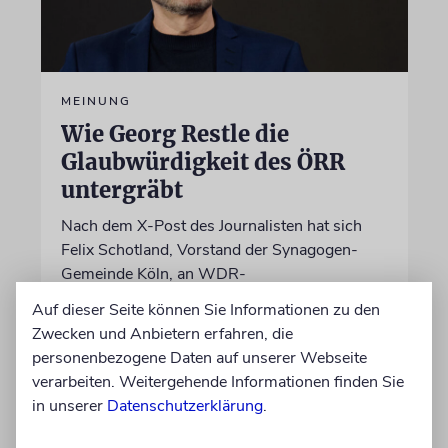
MEINUNG
Wie Georg Restle die
Glaubwürdigkeit des ÖRR
untergräbt
Nach dem X-Post des Journalisten hat sich
Felix Schotland, Vorstand der Synagogen-
Gemeinde Köln, an WDR-
Programmdirektorin Andrea Schafarczyk
Auf dieser Seite können Sie Informationen zu den
gewandt. Wir dokumentieren das Schreiben
Zwecken und Anbietern erfahren, die
im Wortlaut
personenbezogene Daten auf unserer Webseite
verarbeiten. Weitergehende Informationen finden Sie
von Felix Schotland
in unserer
Datenschutzerklärung
.
07.08.2026