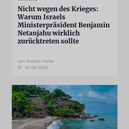
Nicht wegen des Krieges:
Warum Israels
Ministerpräsident Benjamin
Netanjahu wirklich
zurücktreten sollte
von Roman Haller
07.08.2026