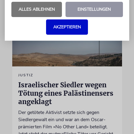
ALLES ABLEHNEN
EINSTELLUNGEN
AKZEPTIEREN
JUSTIZ
Israelischer Siedler wegen
Tötung eines Palästinensers
angeklagt
Der getötete Aktivist setzte sich gegen
Siedlergewalt ein und war an dem Oscar-
prämierten Film »No Other Land« beteiligt.
Jetzt steht der mutmaßliche Täter vor Gericht