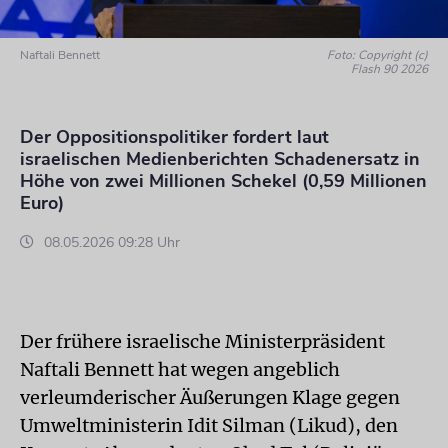
Naftali Bennett
Foto: Copyright (c)
Flash 90 2026
Der Oppositionspolitiker fordert laut
israelischen Medienberichten Schadenersatz in
Höhe von zwei Millionen Schekel (0,59 Millionen
Euro)
08.05.2026 09:28 Uhr
Der frühere israelische Ministerpräsident
Naftali Bennett hat wegen angeblich
verleumderischer Äußerungen Klage gegen
Umweltministerin Idit Silman (Likud), den