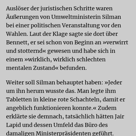
Auslöser der juristischen Schritte waren
Äußerungen von Umweltministerin Silman
bei einer politischen Veranstaltung vor den
Wahlen. Laut der Klage sagte sie dort über
Bennett, er sei schon von Beginn an »verwirrt
und stotternd« gewesen und habe sich in
einem »wirklich, wirklich schlechten
mentalen Zustand« befunden.
Weiter soll Silman behauptet haben: »Jeder
um ihn herum wusste das. Man legte ihm
Tabletten in kleine rote Schachteln, damit er
angeblich funktionieren konnte.« Zudem
erklärte sie demnach, tatsächlich hätten Jair
Lapid und dessen Umfeld das Büro des
damaligen Ministerpräsidenten geführt.