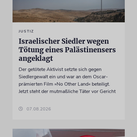
JUSTIZ
Israelischer Siedler wegen
Tötung eines Palästinensers
angeklagt
Der getötete Aktivist setzte sich gegen
Siedlergewalt ein und war an dem Oscar-
prämierten Film »No Other Land« beteiligt.
Jetzt steht der mutmaßliche Täter vor Gericht
07.08.2026