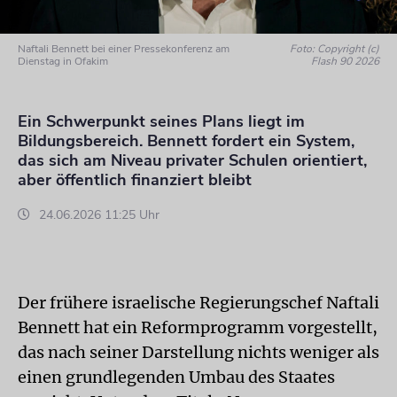
Naftali Bennett bei einer Pressekonferenz am
Foto: Copyright (c)
Dienstag in Ofakim
Flash 90 2026
Ein Schwerpunkt seines Plans liegt im
Bildungsbereich. Bennett fordert ein System,
das sich am Niveau privater Schulen orientiert,
aber öffentlich finanziert bleibt
24.06.2026 11:25 Uhr
Der frühere israelische Regierungschef Naftali
Bennett hat ein Reformprogramm vorgestellt,
das nach seiner Darstellung nichts weniger als
einen grundlegenden Umbau des Staates