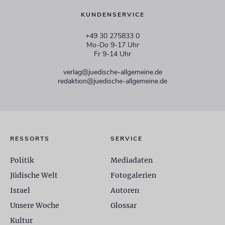
KUNDENSERVICE
+49 30 275833 0
Mo-Do 9-17 Uhr
Fr 9-14 Uhr
verlag@juedische-allgemeine.de
redaktion@juedische-allgemeine.de
RESSORTS
SERVICE
Politik
Mediadaten
Jüdische Welt
Fotogalerien
Israel
Autoren
Unsere Woche
Glossar
Kultur