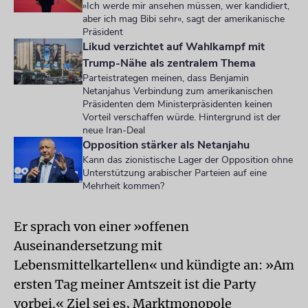
»Ich werde mir ansehen müssen, wer kandidiert,
aber ich mag Bibi sehr«, sagt der amerikanische
Präsident
Likud verzichtet auf Wahlkampf mit
Trump-Nähe als zentralem Thema
Parteistrategen meinen, dass Benjamin
Netanjahus Verbindung zum amerikanischen
Präsidenten dem Ministerpräsidenten keinen
Vorteil verschaffen würde. Hintergrund ist der
neue Iran-Deal
Opposition stärker als Netanjahu
Kann das zionistische Lager der Opposition ohne
Unterstützung arabischer Parteien auf eine
Mehrheit kommen?
Er sprach von einer »offenen
Auseinandersetzung mit
Lebensmittelkartellen« und kündigte an: »Am
ersten Tag meiner Amtszeit ist die Party
vorbei.« Ziel sei es, Marktmonopole