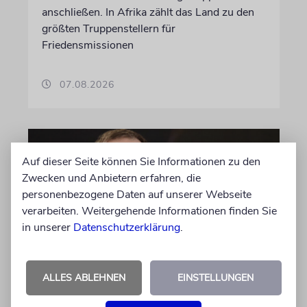
anschließen. In Afrika zählt das Land zu den
größten Truppenstellern für
Friedensmissionen
07.08.2026
Auf dieser Seite können Sie Informationen zu den
Zwecken und Anbietern erfahren, die
personenbezogene Daten auf unserer Webseite
verarbeiten. Weitergehende Informationen finden Sie
in unserer
Datenschutzerklärung
.
MEINUNG
ALLES ABLEHNEN
EINSTELLUNGEN
Wie Georg Restle die