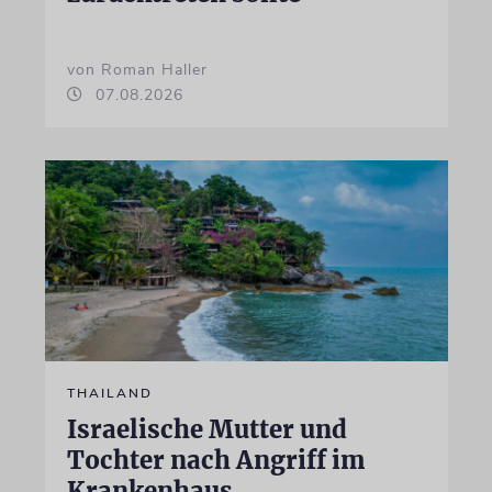
von Roman Haller
07.08.2026
THAILAND
Israelische Mutter und
Tochter nach Angriff im
Krankenhaus