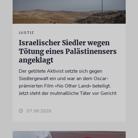
JUSTIZ
Israelischer Siedler wegen
Tötung eines Palästinensers
angeklagt
Der getötete Aktivist setzte sich gegen
Siedlergewalt ein und war an dem Oscar-
prämierten Film »No Other Land« beteiligt.
Jetzt steht der mutmaßliche Täter vor Gericht
07.08.2026