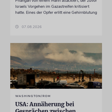
Phangan von einem Mann attackiert, der zuvor
Israels Vorgehen im Gazastreifen kritisiert
hatte. Eines der Opfer erlitt eine Gehirnblutung
07.08.2026
WASHINGTON/ROM
USA: Annäherung bei
Gesprächen zwischen