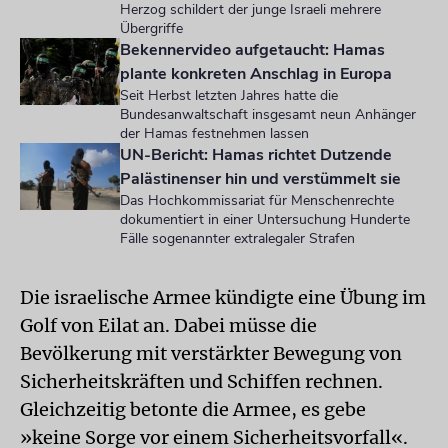
Herzog schildert der junge Israeli mehrere
Übergriffe
Bekennervideo aufgetaucht: Hamas
plante konkreten Anschlag in Europa
Seit Herbst letzten Jahres hatte die
Bundesanwaltschaft insgesamt neun Anhänger
der Hamas festnehmen lassen
UN-Bericht: Hamas richtet Dutzende
Palästinenser hin und verstümmelt sie
Das Hochkommissariat für Menschenrechte
dokumentiert in einer Untersuchung Hunderte
Fälle sogenannter extralegaler Strafen
Die israelische Armee kündigte eine Übung im
Golf von Eilat an. Dabei müsse die
Bevölkerung mit verstärkter Bewegung von
Sicherheitskräften und Schiffen rechnen.
Gleichzeitig betonte die Armee, es gebe
»keine Sorge vor einem Sicherheitsvorfall«.