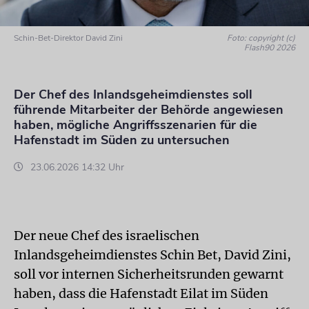
Schin-Bet-Direktor David Zini
Foto: copyright (c)
Flash90 2026
Der Chef des Inlandsgeheimdienstes soll
führende Mitarbeiter der Behörde angewiesen
haben, mögliche Angriffsszenarien für die
Hafenstadt im Süden zu untersuchen
23.06.2026 14:32 Uhr
Der neue Chef des israelischen
Inlandsgeheimdienstes Schin Bet, David Zini,
soll vor internen Sicherheitsrunden gewarnt
haben, dass die Hafenstadt Eilat im Süden