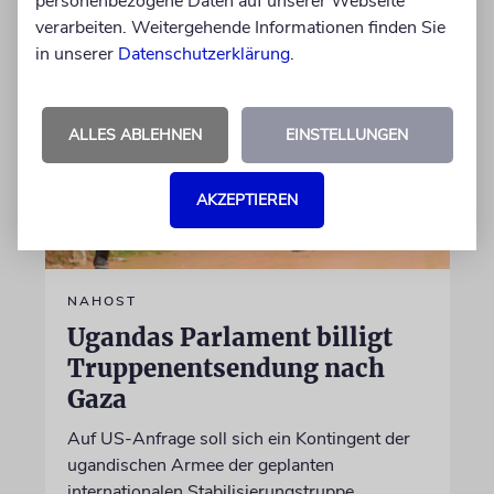
personenbezogene Daten auf unserer Webseite
verarbeiten. Weitergehende Informationen finden Sie
in unserer
Datenschutzerklärung
.
ALLES ABLEHNEN
EINSTELLUNGEN
AKZEPTIEREN
NAHOST
Ugandas Parlament billigt
Truppenentsendung nach
Gaza
Auf US-Anfrage soll sich ein Kontingent der
ugandischen Armee der geplanten
internationalen Stabilisierungstruppe