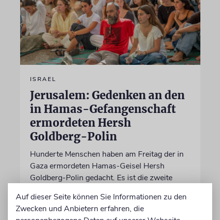
ISRAEL
Jerusalem: Gedenken an den
in Hamas-Gefangenschaft
ermordeten Hersh
Goldberg-Polin
Hunderte Menschen haben am Freitag der in
Gaza ermordeten Hamas-Geisel Hersh
Goldberg-Polin gedacht. Es ist die zweite
Jahrzeit
Auf dieser Seite können Sie Informationen zu den
Zwecken und Anbietern erfahren, die
09.08.2026