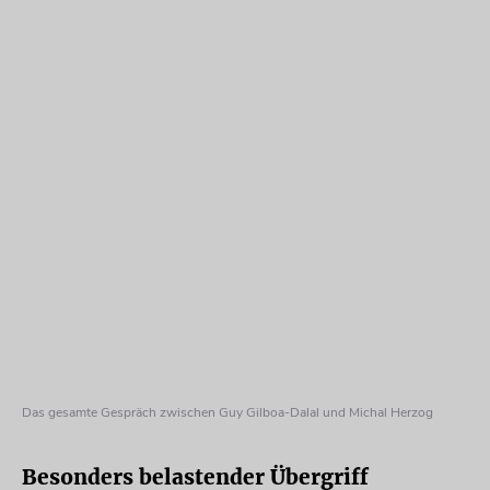
Das gesamte Gespräch zwischen Guy Gilboa-Dalal und Michal Herzog
Besonders belastender Übergriff