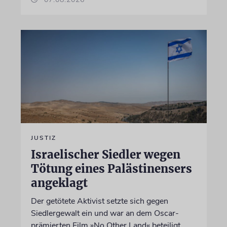
JUSTIZ
Israelischer Siedler wegen
Tötung eines Palästinensers
angeklagt
Der getötete Aktivist setzte sich gegen
Siedlergewalt ein und war an dem Oscar-
prämierten Film »No Other Land« beteiligt.