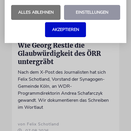
ALLES ABLEHNEN
EINSTELLUNGEN
AKZEPTIEREN
MEINUNG
Wie Georg Restle die
Glaubwürdigkeit des ÖRR
untergräbt
Nach dem X-Post des Journalisten hat sich
Felix Schotland, Vorstand der Synagogen-
Gemeinde Köln, an WDR-
Programmdirektorin Andrea Schafarczyk
gewandt. Wir dokumentieren das Schreiben
im Wortlaut
von Felix Schotland
07.08.2026