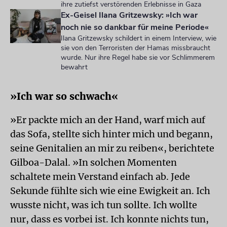
ihre zutiefst verstörenden Erlebnisse in Gaza
Ex-Geisel Ilana Gritzewsky: »Ich war
noch nie so dankbar für meine Periode«
Ilana Gritzewsky schildert in einem Interview, wie
sie von den Terroristen der Hamas missbraucht
wurde. Nur ihre Regel habe sie vor Schlimmerem
bewahrt
»Ich war so schwach«
»Er packte mich an der Hand, warf mich auf
das Sofa, stellte sich hinter mich und begann,
seine Genitalien an mir zu reiben«, berichtete
Gilboa-Dalal. »In solchen Momenten
schaltete mein Verstand einfach ab. Jede
Sekunde fühlte sich wie eine Ewigkeit an. Ich
wusste nicht, was ich tun sollte. Ich wollte
nur, dass es vorbei ist. Ich konnte nichts tun,