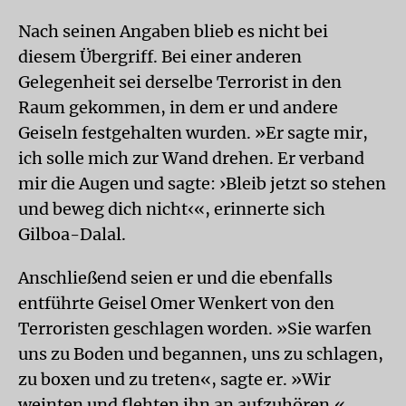
Nach seinen Angaben blieb es nicht bei
diesem Übergriff. Bei einer anderen
Gelegenheit sei derselbe Terrorist in den
Raum gekommen, in dem er und andere
Geiseln festgehalten wurden. »Er sagte mir,
ich solle mich zur Wand drehen. Er verband
mir die Augen und sagte: ›Bleib jetzt so stehen
und beweg dich nicht‹«, erinnerte sich
Gilboa-Dalal.
Anschließend seien er und die ebenfalls
entführte Geisel Omer Wenkert von den
Terroristen geschlagen worden. »Sie warfen
uns zu Boden und begannen, uns zu schlagen,
zu boxen und zu treten«, sagte er. »Wir
weinten und flehten ihn an aufzuhören.«