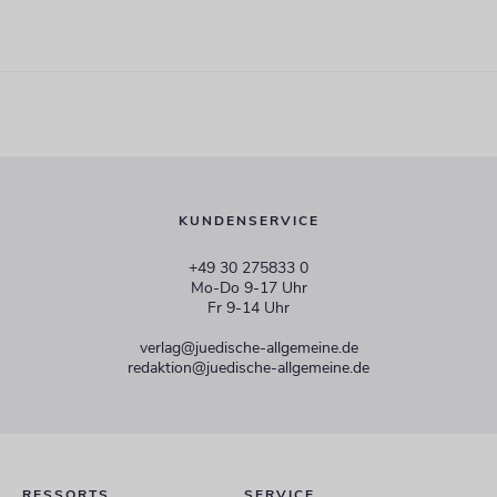
KUNDENSERVICE
+49 30 275833 0
Mo-Do 9-17 Uhr
Fr 9-14 Uhr
verlag@juedische-allgemeine.de
redaktion@juedische-allgemeine.de
RESSORTS
SERVICE