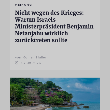
MEINUNG
Nicht wegen des Krieges:
Warum Israels
Ministerpräsident Benjamin
Netanjahu wirklich
zurücktreten sollte
von Roman Haller
07.08.2026