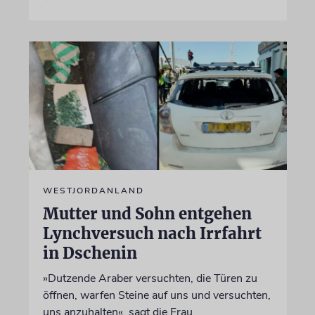
WESTJORDANLAND
Mutter und Sohn entgehen
Lynchversuch nach Irrfahrt
in Dschenin
»Dutzende Araber versuchten, die Türen zu
öffnen, warfen Steine auf uns und versuchten,
uns anzuhalten«, sagt die Frau