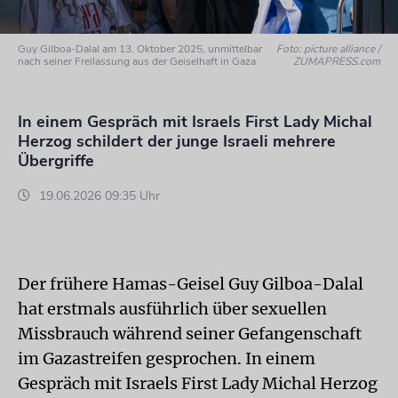
Guy Gilboa-Dalal am 13. Oktober 2025, unmittelbar
Foto: picture alliance /
nach seiner Freilassung aus der Geiselhaft in Gaza
ZUMAPRESS.com
In einem Gespräch mit Israels First Lady Michal
Herzog schildert der junge Israeli mehrere
Übergriffe
19.06.2026 09:35 Uhr
Der frühere Hamas-Geisel Guy Gilboa-Dalal
hat erstmals ausführlich über sexuellen
Missbrauch während seiner Gefangenschaft
im Gazastreifen gesprochen. In einem
Gespräch mit Israels First Lady Michal Herzog