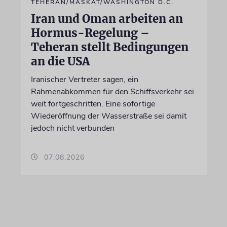
TEHERAN/MASKAT/WASHINGTON D.C.
Iran und Oman arbeiten an
Hormus-Regelung –
Teheran stellt Bedingungen
an die USA
Iranischer Vertreter sagen, ein
Rahmenabkommen für den Schiffsverkehr sei
weit fortgeschritten. Eine sofortige
Wiederöffnung der Wasserstraße sei damit
jedoch nicht verbunden
07.08.2026