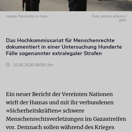
Hamas-Terroristen in Gaza
Foto: picture alliance /
SIPA
Das Hochkommissariat für Menschenrechte
dokumentiert in einer Untersuchung Hunderte
Fälle sogenannter extralegaler Strafen
10.06.2026 09:59 Uhr
Ein neuer Bericht der Vereinten Nationen
wirft der Hamas und mit ihr verbundenen
»Sicherheitskräften« schwere
Menschenrechtsverletzungen im Gazastreifen
vor. Demnach sollen während des Krieges