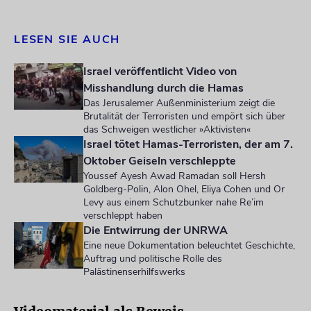
LESEN SIE AUCH
Israel veröffentlicht Video von
Misshandlung durch die Hamas
Das Jerusalemer Außenministerium zeigt die
Brutalität der Terroristen und empört sich über
das Schweigen westlicher »Aktivisten«
Israel tötet Hamas-Terroristen, der am 7.
Oktober Geiseln verschleppte
Youssef Ayesh Awad Ramadan soll Hersh
Goldberg-Polin, Alon Ohel, Eliya Cohen und Or
Levy aus einem Schutzbunker nahe Re’im
verschleppt haben
Die Entwirrung der UNRWA
Eine neue Dokumentation beleuchtet Geschichte,
Auftrag und politische Rolle des
Palästinenserhilfswerks