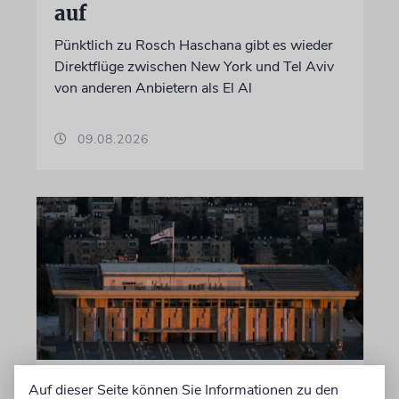
auf
Pünktlich zu Rosch Haschana gibt es wieder
Direktflüge zwischen New York und Tel Aviv
von anderen Anbietern als El Al
09.08.2026
JERUSALEM
Auf dieser Seite können Sie Informationen zu den