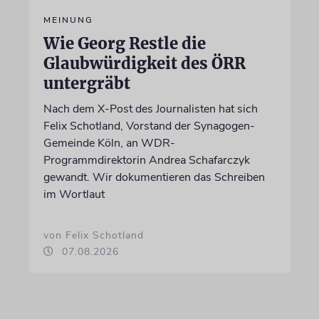
MEINUNG
Wie Georg Restle die
Glaubwürdigkeit des ÖRR
untergräbt
Nach dem X-Post des Journalisten hat sich
Felix Schotland, Vorstand der Synagogen-
Gemeinde Köln, an WDR-
Programmdirektorin Andrea Schafarczyk
gewandt. Wir dokumentieren das Schreiben
im Wortlaut
von Felix Schotland
07.08.2026