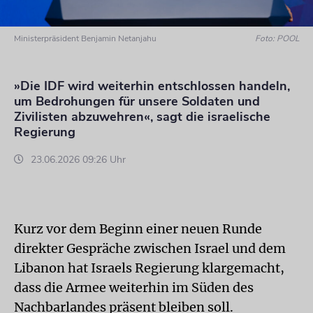
Ministerpräsident Benjamin Netanjahu
Foto: POOL
»Die IDF wird weiterhin entschlossen handeln,
um Bedrohungen für unsere Soldaten und
Zivilisten abzuwehren«, sagt die israelische
Regierung
23.06.2026 09:26 Uhr
Kurz vor dem Beginn einer neuen Runde
direkter Gespräche zwischen Israel und dem
Libanon hat Israels Regierung klargemacht,
dass die Armee weiterhin im Süden des
Nachbarlandes präsent bleiben soll.