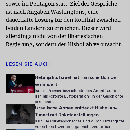
sowie im Pentagon statt. Ziel der Gespräche
ist nach Angaben Washingtons, eine
dauerhafte Lösung für den Konflikt zwischen
beiden Ländern zu erreichen. Dieser wird
allerdings nicht von der libanesischen
Regierung, sondern der Hisbollah verursacht.
LESEN SIE AUCH
Netanjahu: Israel hat iranische Bombe
verhindert
Israels Premier bezeichnete den Angriff auf den
Iran als »größte Luftoperation« in der Geschichte
des Landes
Israelische Armee entdeckt Hisbollah-
Tunnel mit Raketenstellungen
IDF: Die Raketenschächte sind durch Luftangriffe
nur sehr schwer oder gar nicht zerstörbar