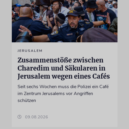
JERUSALEM
Zusammenstöße zwischen
Charedim und Säkularen in
Jerusalem wegen eines Cafés
Seit sechs Wochen muss die Polizei ein Café
im Zentrum Jerusalems vor Angriffen
schützen
09.08.2026