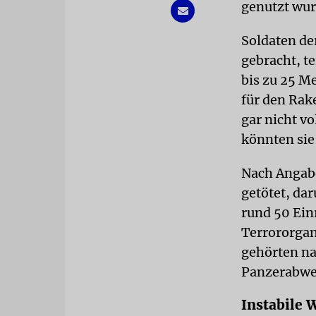
genutzt wur
Soldaten der
gebracht, te
bis zu 25 M
für den Rak
gar nicht v
könnten sie
Nach Angabe
getötet, da
rund 50 Ein
Terrororgan
gehörten na
Panzerabwe
Instabile 