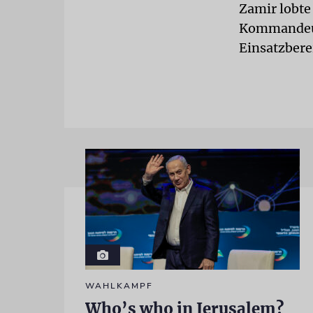
Zamir lobte
Kommandeure
Einsatzbere
WAHLKAMPF
Who’s who in Jerusalem?