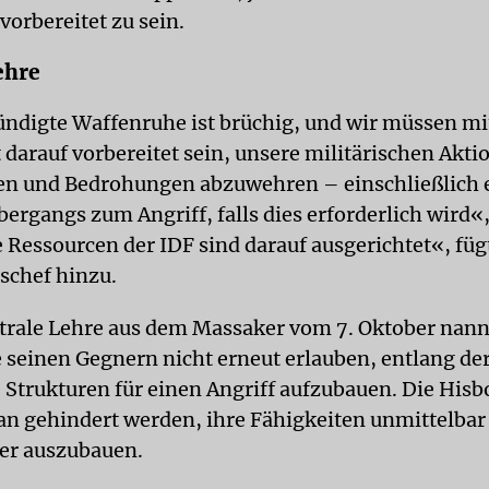
vorbereitet zu sein.
ehre
ndigte Waffenruhe ist brüchig, und wir müssen mi
 darauf vorbereitet sein, unsere militärischen Akt
n und Bedrohungen abzuwehren – einschließlich 
ergangs zum Angriff, falls dies erforderlich wird«,
e Ressourcen der IDF sind darauf ausgerichtet«, füg
schef hinzu.
ntrale Lehre aus dem Massaker vom 7. Oktober nann
e seinen Gegnern nicht erneut erlauben, entlang de
e Strukturen für einen Angriff aufzubauen. Die His
an gehindert werden, ihre Fähigkeiten unmittelbar
er auszubauen.