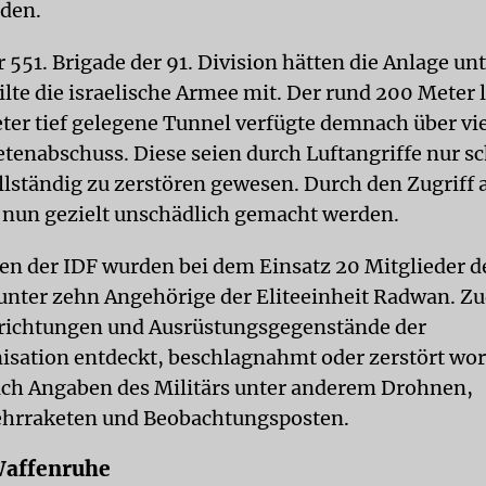
den.
 551. Brigade der 91. Division hätten die Anlage un
ilte die israelische Armee mit. Der rund 200 Meter
eter tief gelegene Tunnel verfügte demnach über vi
etenabschuss. Diese seien durch Luftangriffe nur s
ollständig zu zerstören gewesen. Durch den Zugriff
 nun gezielt unschädlich gemacht werden.
n der IDF wurden bei dem Einsatz 20 Mitglieder d
runter zehn Angehörige der Eliteeinheit Radwan. Z
richtungen und Ausrüstungsgegenstände der
isation entdeckt, beschlagnahmt oder zerstört wo
ch Angaben des Militärs unter anderem Drohnen,
hrraketen und Beobachtungsposten.
Waffenruhe