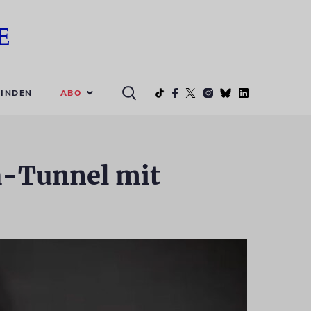
ABO
INDEN
h-Tunnel mit