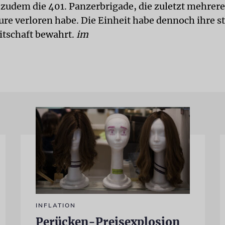
 zudem die 401. Panzerbrigade, die zuletzt mehrer
 verloren habe. Die Einheit habe dennoch ihre s
itschaft bewahrt.
im
INFLATION
Perücken-Preisexplosion