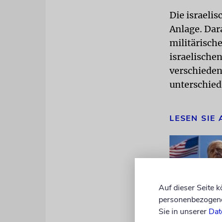
Die israeli
Anlage. Dar
militärisch
israelische
verschieden
unterschied
LESEN SIE
Auf dieser Seite 
personenbezogene 
Sie in unserer
Dat