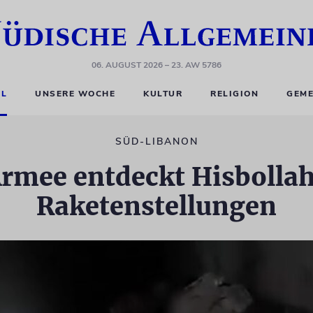
06. AUGUST 2026
– 23. AW 5786
EL
UNSERE WOCHE
KULTUR
RELIGION
GEME
SÜD-LIBANON
 Armee entdeckt Hisbolla
Raketenstellungen