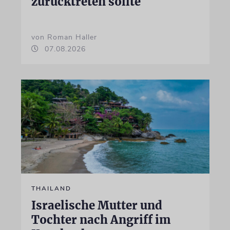
zurücktreten sollte
von Roman Haller
07.08.2026
THAILAND
Israelische Mutter und
Tochter nach Angriff im