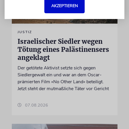
AKZEPTIEREN
JUSTIZ
Israelischer Siedler wegen
Tötung eines Palästinensers
angeklagt
Der getötete Aktivist setzte sich gegen
Siedlergewalt ein und war an dem Oscar-
prämierten Film »No Other Land« beteiligt.
Jetzt steht der mutmaßliche Täter vor Gericht
07.08.2026