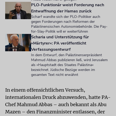
PLO-Funktionär weist Forderung nach
Entwaffnung der Hamas zurück
Scharf wandte sich der PLO-Politiker auch
gegen Forderungen nach Reformen der
Palästinensischen Autonomiebehörde. Die Pay-
for-Slay-Politik will er weiterführen
Scharia und Unterstützung für
»Märtyrer«: PA veröffentlicht
Verfassungsentwurf
In dem Entwurf, den Palästinenserpräsident
Mahmud Abbas publizieren ließ, wird Jerusalem
als »Hauptstadt des Staates Palästina«
bezeichnet. Jüdische Bezüge werden im
gesamten Text nicht erwähnt
In einem offensichtlichen Versuch,
internationalen Druck abzuwenden, hatte PA-
Chef Mahmud Abbas – auch bekannt als Abu
Mazen – den Finanzminister entlassen, der