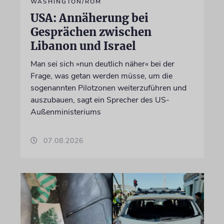
WASHINGTON/ROM
USA: Annäherung bei
Gesprächen zwischen
Libanon und Israel
Man sei sich »nun deutlich näher« bei der
Frage, was getan werden müsse, um die
sogenannten Pilotzonen weiterzuführen und
auszubauen, sagt ein Sprecher des US-
Außenministeriums
07.08.2026