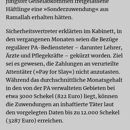
jüngster Geiselabkommen freigelassene
Häftlinge eine »Sonderzuwendung« aus
Ramallah erhalten hätten.
Sicherheitsvertreter erklärten im Kabinett, in
den vergangenen Monaten seien die Bezüge
regulärer PA-Bediensteter – darunter Lehrer,
Ärzte und Pflegekräfte – gekürzt worden. Ziel
sei es gewesen, die Zahlungen an verurteilte
Attentäter (»Pay for Slay«) nicht anzutasten.
Während das durchschnittliche Monatsgehalt
in den von der PA verwalteten Gebieten bei
etwa 3000 Schekel (822 Euro) liegt, können
die Zuwendungen an inhaftierte Täter laut
den vorgelegten Daten bis zu 12.000 Schekel
(3287 Euro) erreichen.