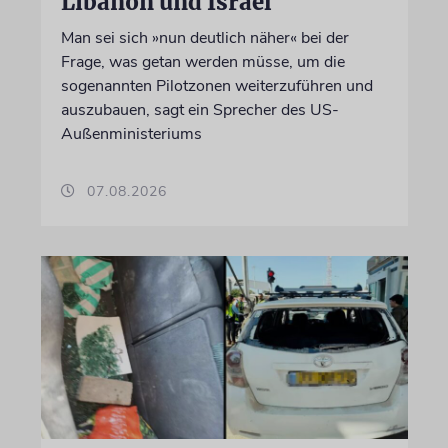
Libanon und Israel
Man sei sich »nun deutlich näher« bei der
Frage, was getan werden müsse, um die
sogenannten Pilotzonen weiterzuführen und
auszubauen, sagt ein Sprecher des US-
Außenministeriums
07.08.2026