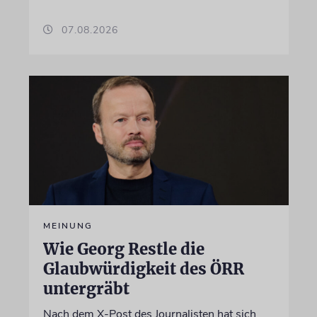
07.08.2026
MEINUNG
Wie Georg Restle die
Glaubwürdigkeit des ÖRR
untergräbt
Nach dem X-Post des Journalisten hat sich