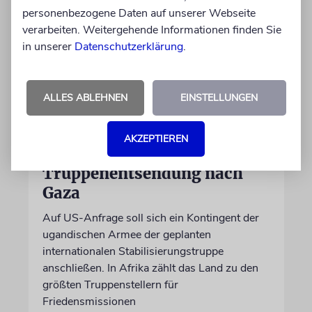
personenbezogene Daten auf unserer Webseite
verarbeiten. Weitergehende Informationen finden Sie
in unserer
Datenschutzerklärung
.
ALLES ABLEHNEN
EINSTELLUNGEN
NAHOST
AKZEPTIEREN
Ugandas Parlament billigt
Truppenentsendung nach
Gaza
Auf US-Anfrage soll sich ein Kontingent der
ugandischen Armee der geplanten
internationalen Stabilisierungstruppe
anschließen. In Afrika zählt das Land zu den
größten Truppenstellern für
Friedensmissionen