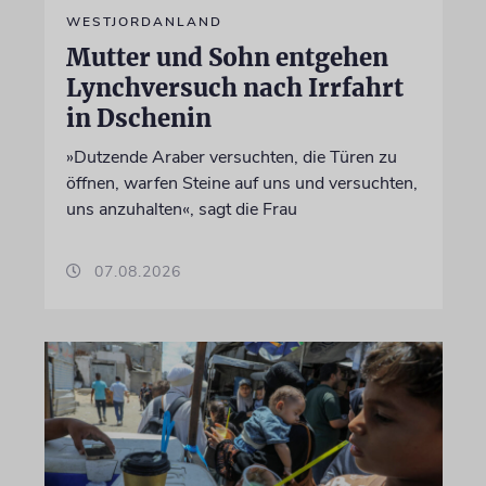
WESTJORDANLAND
Mutter und Sohn entgehen
Lynchversuch nach Irrfahrt
in Dschenin
»Dutzende Araber versuchten, die Türen zu
öffnen, warfen Steine auf uns und versuchten,
uns anzuhalten«, sagt die Frau
07.08.2026