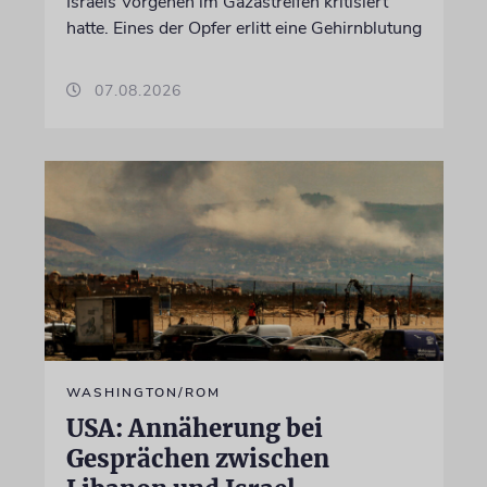
Israels Vorgehen im Gazastreifen kritisiert
hatte. Eines der Opfer erlitt eine Gehirnblutung
07.08.2026
WASHINGTON/ROM
USA: Annäherung bei
Gesprächen zwischen