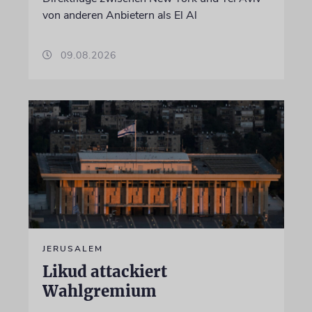
von anderen Anbietern als El Al
09.08.2026
JERUSALEM
Likud attackiert
Wahlgremium