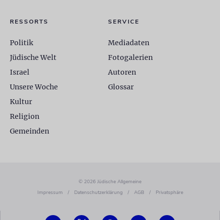
RESSORTS
SERVICE
Politik
Mediadaten
Jüdische Welt
Fotogalerien
Israel
Autoren
Unsere Woche
Glossar
Kultur
Religion
Gemeinden
© 2026 Jüdische Allgemeine
Impressum
/
Datenschutzerklärung
/
AGB
/
Privatsphäre