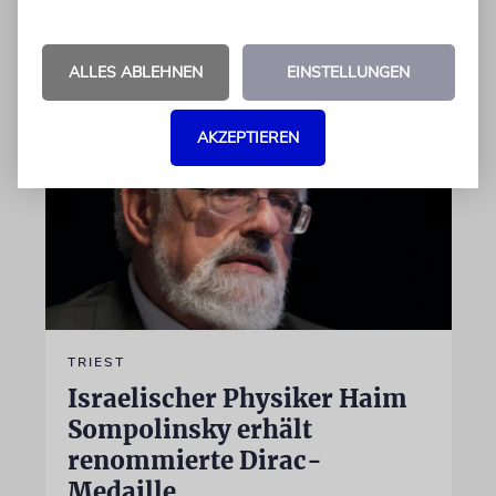
von Sabine Brandes
10.08.2026
ALLES ABLEHNEN
EINSTELLUNGEN
AKZEPTIEREN
TRIEST
Israelischer Physiker Haim
Sompolinsky erhält
renommierte Dirac-
Medaille