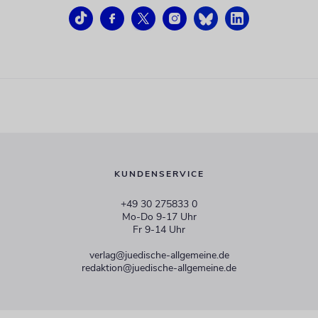
KUNDENSERVICE
+49 30 275833 0
Mo-Do 9-17 Uhr
Fr 9-14 Uhr
verlag@juedische-allgemeine.de
redaktion@juedische-allgemeine.de