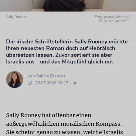
Sally Rooney
Foto: picture alliance /
TT NEWS AGENCY
Die irische Schriftstellerin Sally Rooney möchte
ihren neuesten Roman doch auf Hebräisch
übersetzen lassen. Zuvor sortiert sie aber
Israelis aus - und das Mitgefühl gleich mit
von
Sabine Brandes
29.05.2026 08:15 Uhr
Sally Rooney hat offenbar einen
außergewöhnlichen moralischen Kompass:
Sie scheint genau zu wissen, welche Israelis