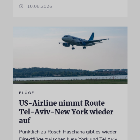
10.08.2026
FLÜGE
US-Airline nimmt Route
Tel-Aviv-New York wieder
auf
Pünktlich zu Rosch Haschana gibt es wieder
Direktflüge zwischen New York und Tel Aviv