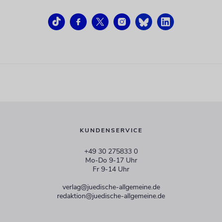
KUNDENSERVICE
+49 30 275833 0
Mo-Do 9-17 Uhr
Fr 9-14 Uhr
verlag@juedische-allgemeine.de
redaktion@juedische-allgemeine.de