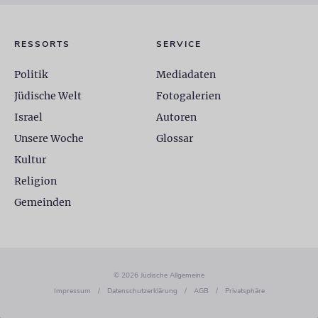
RESSORTS
SERVICE
Politik
Mediadaten
Jüdische Welt
Fotogalerien
Israel
Autoren
Unsere Woche
Glossar
Kultur
Religion
Gemeinden
© 2026 Jüdische Allgemeine
Impressum
/
Datenschutzerklärung
/
AGB
/
Privatsphäre