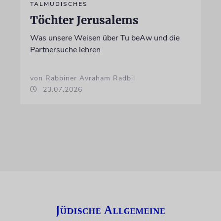
TALMUDISCHES
Töchter Jerusalems
Was unsere Weisen über Tu beAw und die
Partnersuche lehren
von Rabbiner Avraham Radbil
23.07.2026