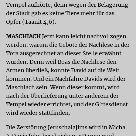
Tempel aufhörte, denn wegen der Belagerung
der Stadt gab es keine Tiere mehr für das
Opfer (Taanit 4,6).
MASCHIACH
Jetzt kann leicht nachvollzogen
werden, warum die Gebote der Nachlese in der
Tora ausgerechnet an dieser Stelle erwähnt
wurden: Denn weil Boas die Nachlese den
Armen überließ, konnte David auf die Welt
kommen. Und ein Nachfahre Davids wird der
Maschiach sein. Wenn dieser kommt, wird
nach der Überlieferung unter anderem der
Tempel wieder errichtet, und der G’ttesdienst
wird wieder stattfinden.
Die Zerstörung Jeruschalajims wird in Micha
3,12 wie folgt beschrieben: »Darum wird