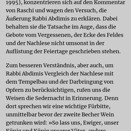
1995), konzentrieren sich auf den Kommentar
von Raschi und wagen den Versuch, die
Äußerung Rabbi Abdimis zu erklären. Dabei
behalten sie die Tatsache im Auge, dass die
Gebote vom Vergessenen, der Ecke des Feldes
und der Nachlese nicht umsonst in der
Auflistung der Feiertage geschrieben stehen.
Zum besseren Verständnis, aber auch, um
Rabbi Abdimis Vergleich der Nachlese mit
dem Tempelbau und der Darbringung von
Opfern zu berücksichtigen, rufen uns die
Weisen die Sedernacht in Erinnerung. Denn
dort sprechen wir eine wichtige Fürbitte,
unmittelbar bevor der zweite Becher Wein
getrunken wird: »So lass uns, Ewiger, unser
König und König unserer Väter, andere