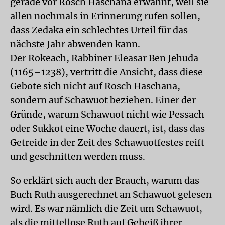
gerade vor Rosch Haschana erwähnt, weil sie
allen nochmals in Erinnerung rufen sollen,
dass Zedaka ein schlechtes Urteil für das
nächste Jahr abwenden kann.
Der Rokeach, Rabbiner Eleasar Ben Jehuda
(1165–1238), vertritt die Ansicht, dass diese
Gebote sich nicht auf Rosch Haschana,
sondern auf Schawuot beziehen. Einer der
Gründe, warum Schawuot nicht wie Pessach
oder Sukkot eine Woche dauert, ist, dass das
Getreide in der Zeit des Schawuotfestes reift
und geschnitten werden muss.
So erklärt sich auch der Brauch, warum das
Buch Ruth ausgerechnet an Schawuot gelesen
wird. Es war nämlich die Zeit um Schawuot,
als die mittellose Ruth auf Geheiß ihrer