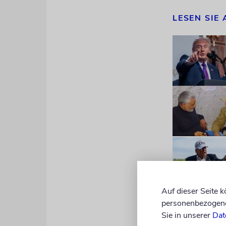
LESEN SIE
Auf dieser Seite 
personenbezogene 
Der Vizepräs
Sie in unserer
Dat