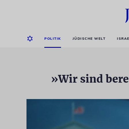
POLITIK
JÜDISCHE WELT
ISRA
»Wir sind bere