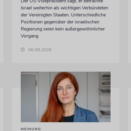
Der US-Vizepräsident sagt, er betrachte
Israel weiterhin als wichtigen Verbündeten
der Vereinigten Staaten. Unterschiedliche
Positionen gegenüber der israelischen
Regierung seien kein außergewöhnlicher
Vorgang
06.08.2026
MEINUNG