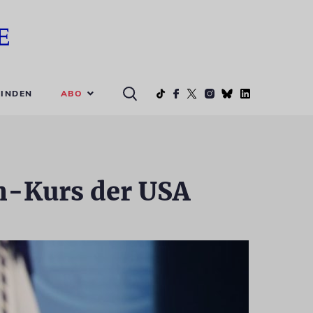
ABO
INDEN
an-Kurs der USA