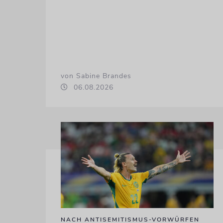
von Sabine Brandes
06.08.2026
NACH ANTISEMITISMUS-VORWÜRFEN