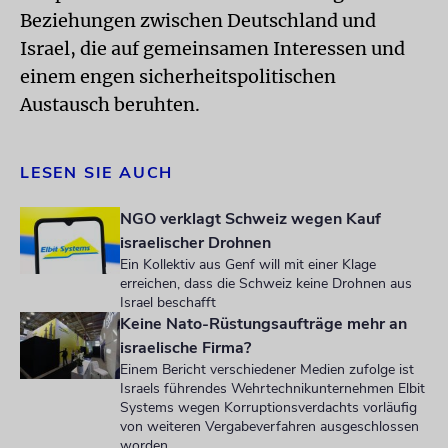
Beziehungen zwischen Deutschland und
Israel, die auf gemeinsamen Interessen und
einem engen sicherheitspolitischen
Austausch beruhten.
LESEN SIE AUCH
NGO verklagt Schweiz wegen Kauf
israelischer Drohnen
Ein Kollektiv aus Genf will mit einer Klage
erreichen, dass die Schweiz keine Drohnen aus
Israel beschafft
Keine Nato-Rüstungsaufträge mehr an
israelische Firma?
Einem Bericht verschiedener Medien zufolge ist
Israels führendes Wehrtechnikunternehmen Elbit
Systems wegen Korruptionsverdachts vorläufig
von weiteren Vergabeverfahren ausgeschlossen
worden