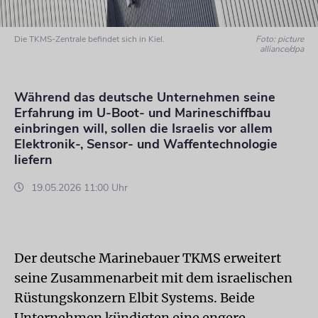
Die TKMS-Zentrale befindet sich in Kiel.
Foto: picture
alliance/dpa
Während das deutsche Unternehmen seine
Erfahrung im U-Boot- und Marineschiffbau
einbringen will, sollen die Israelis vor allem
Elektronik-, Sensor- und Waffentechnologie
liefern
19.05.2026 11:00 Uhr
Der deutsche Marinebauer TKMS erweitert
seine Zusammenarbeit mit dem israelischen
Rüstungskonzern Elbit Systems. Beide
Unternehmen kündigten eine engere