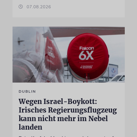
07.08.2026
DUBLIN
Wegen Israel-Boykott:
Irisches Regierungsflugzeug
kann nicht mehr im Nebel
landen