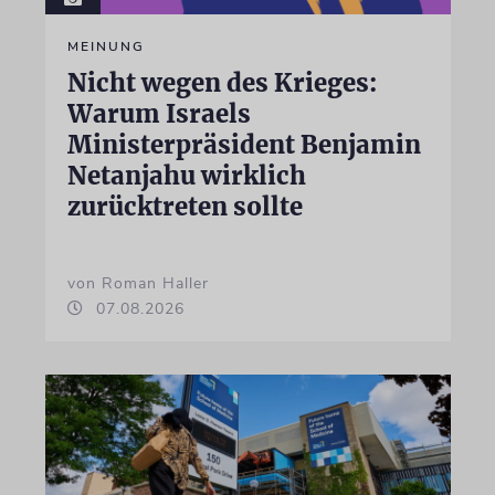
MEINUNG
Nicht wegen des Krieges:
Warum Israels
Ministerpräsident Benjamin
Netanjahu wirklich
zurücktreten sollte
von Roman Haller
07.08.2026