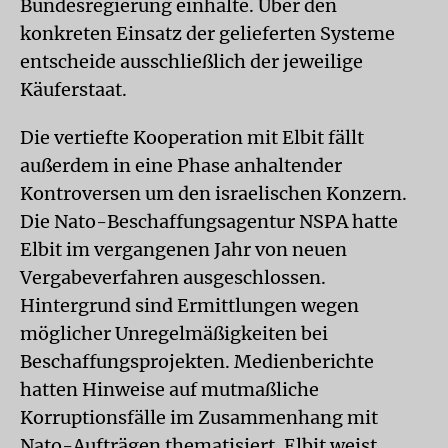
Bundesregierung einhalte. Über den
konkreten Einsatz der gelieferten Systeme
entscheide ausschließlich der jeweilige
Käuferstaat.
Die vertiefte Kooperation mit Elbit fällt
außerdem in eine Phase anhaltender
Kontroversen um den israelischen Konzern.
Die Nato-Beschaffungsagentur NSPA hatte
Elbit im vergangenen Jahr von neuen
Vergabeverfahren ausgeschlossen.
Hintergrund sind Ermittlungen wegen
möglicher Unregelmäßigkeiten bei
Beschaffungsprojekten. Medienberichte
hatten Hinweise auf mutmaßliche
Korruptionsfälle im Zusammenhang mit
Nato-Aufträgen thematisiert. Elbit weist