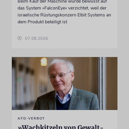
Beim Kauf der Maschine wurde bewusst auf
das System »FalconEye« verzichtet, weil der
israelische Rüstungskonzern Elbit Systems an
dem Produkt beteiligt ist
07.08.2026
AFD-VERBOT
»Wachkitzeln von Gewalt-