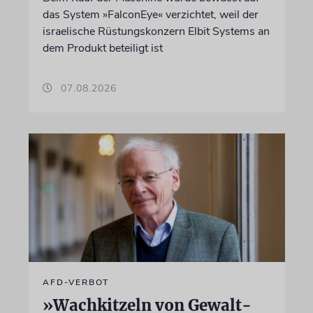
das System »FalconEye« verzichtet, weil der
israelische Rüstungskonzern Elbit Systems an
dem Produkt beteiligt ist
07.08.2026
AFD-VERBOT
»Wachkitzeln von Gewalt-