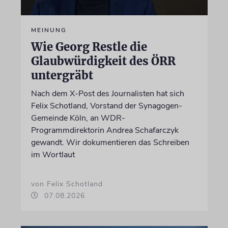
MEINUNG
Wie Georg Restle die
Glaubwürdigkeit des ÖRR
untergräbt
Nach dem X-Post des Journalisten hat sich
Felix Schotland, Vorstand der Synagogen-
Gemeinde Köln, an WDR-
Programmdirektorin Andrea Schafarczyk
gewandt. Wir dokumentieren das Schreiben
im Wortlaut
von Felix Schotland
07.08.2026