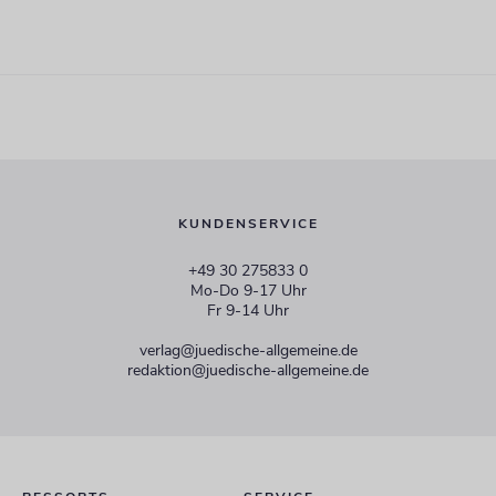
KUNDENSERVICE
+49 30 275833 0
Mo-Do 9-17 Uhr
Fr 9-14 Uhr
verlag@juedische-allgemeine.de
redaktion@juedische-allgemeine.de