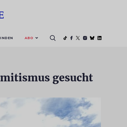
ABO
INDEN
emitismus gesucht