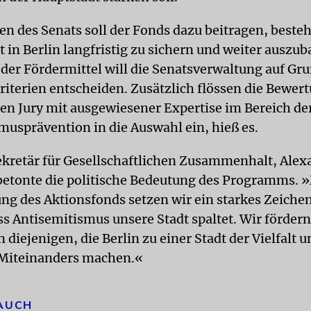
n des Senats soll der Fonds dazu beitragen, beste
in Berlin langfristig zu sichern und weiter auszub
 der Fördermittel will die Senatsverwaltung auf Gr
Kriterien entscheiden. Zusätzlich flössen die Bewer
n Jury mit ausgewiesener Expertise im Bereich de
musprävention in die Auswahl ein, hieß es.
ekretär für Gesellschaftlichen Zusammenhalt, Alex
betonte die politische Bedeutung des Programms. »
ng des Aktionsfonds setzen wir ein starkes Zeichen
ass Antisemitismus unsere Stadt spaltet. Wir förder
 diejenigen, die Berlin zu einer Stadt der Vielfalt u
 Miteinanders machen.«
 AUCH