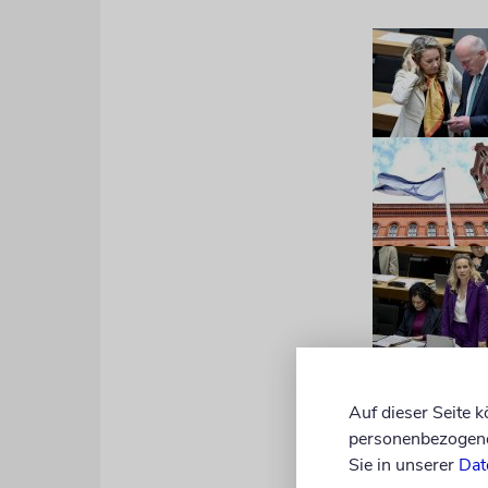
Gefördert w
Auf dieser Seite 
personenbezogene 
zählen unte
Sie in unserer
Dat
Veranstaltu