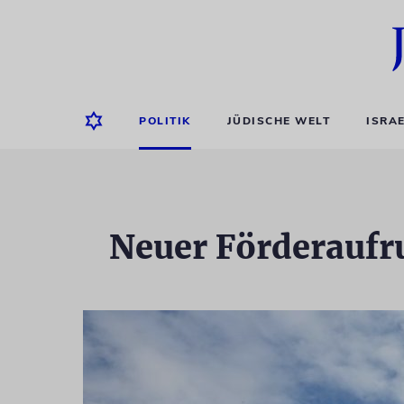
POLITIK
JÜDISCHE WELT
ISRA
Neuer Förderaufr