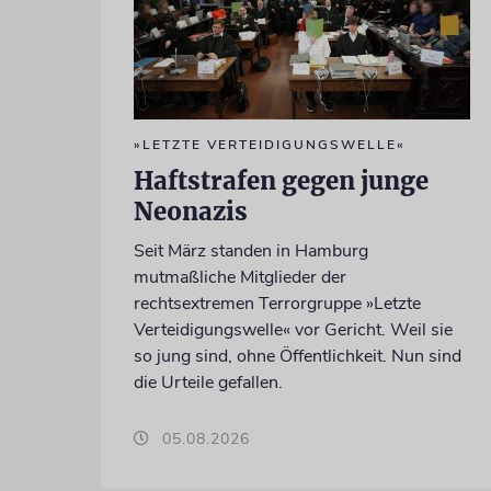
»LETZTE VERTEIDIGUNGSWELLE«
Haftstrafen gegen junge
Neonazis
Seit März standen in Hamburg
mutmaßliche Mitglieder der
rechtsextremen Terrorgruppe »Letzte
Verteidigungswelle« vor Gericht. Weil sie
so jung sind, ohne Öffentlichkeit. Nun sind
die Urteile gefallen.
05.08.2026