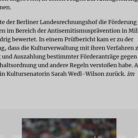
nen.
tte der Berliner Landesrechnungshof die Förderung
en im Bereich der Antisemitismusprävention in Mi
idrig bewertet. In einem Prüfbericht kam er zu der
g, dass die Kulturverwaltung mit ihren Verfahren 
 und Auszahlung bestimmter Förderanträge gegen 
altsordnung und andere Regeln verstoßen habe. A
hin Kultursenatorin Sarah Wedl-Wilson zurück.
im