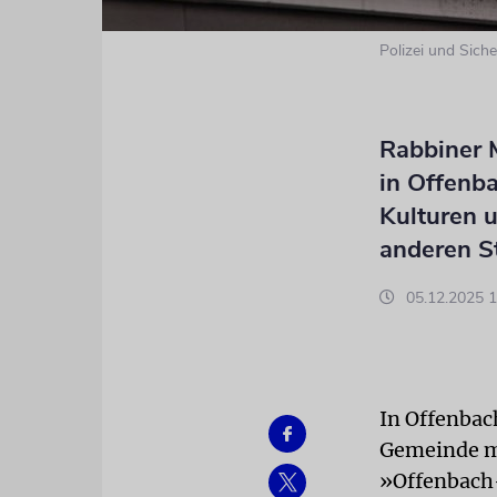
Polizei und Sich
Rabbiner M
in Offenb
Kulturen u
anderen S
05.12.2025 1
In Offenbac
Gemeinde mi
»Offenbach-