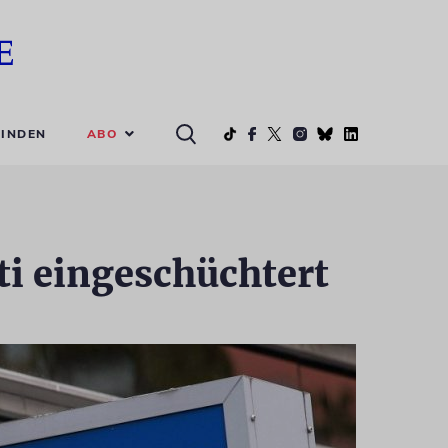
ABO
INDEN
ti eingeschüchtert