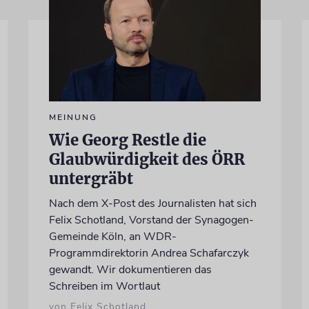
MEINUNG
Wie Georg Restle die
Glaubwürdigkeit des ÖRR
untergräbt
Nach dem X-Post des Journalisten hat sich
Felix Schotland, Vorstand der Synagogen-
Gemeinde Köln, an WDR-
Programmdirektorin Andrea Schafarczyk
gewandt. Wir dokumentieren das
Schreiben im Wortlaut
von Felix Schotland