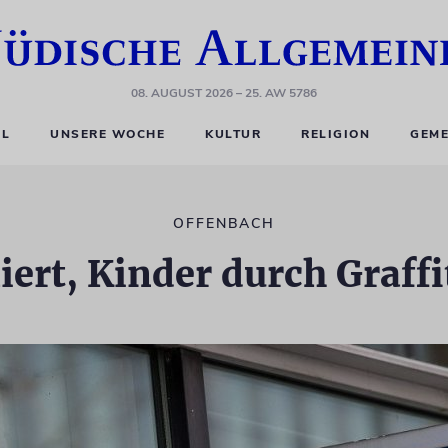
08. AUGUST 2026
– 25. AW 5786
EL
UNSERE WOCHE
KULTUR
RELIGION
GEME
OFFENBACH
rt, Kinder durch Graffi