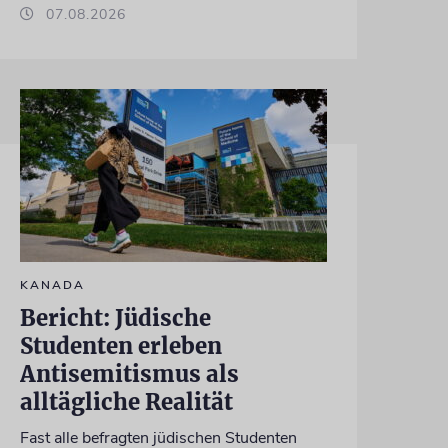
07.08.2026
KANADA
Bericht: Jüdische
Studenten erleben
Antisemitismus als
alltägliche Realität
Fast alle befragten jüdischen Studenten