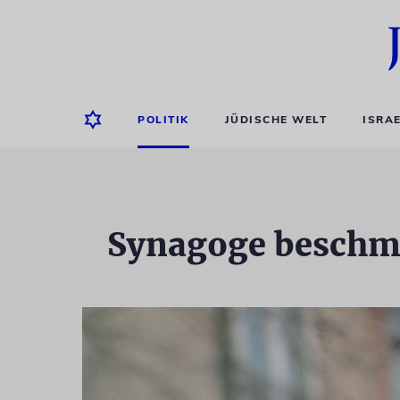
POLITIK
JÜDISCHE WELT
ISRA
Synagoge beschmie