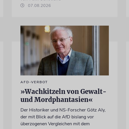
07.08.2026
AFD-VERBOT
»Wachkitzeln von Gewalt-
und Mordphantasien«
Der Historiker und NS-Forscher Götz Aly,
der mit Blick auf die AfD bislang vor
überzogenen Vergleichen mit dem