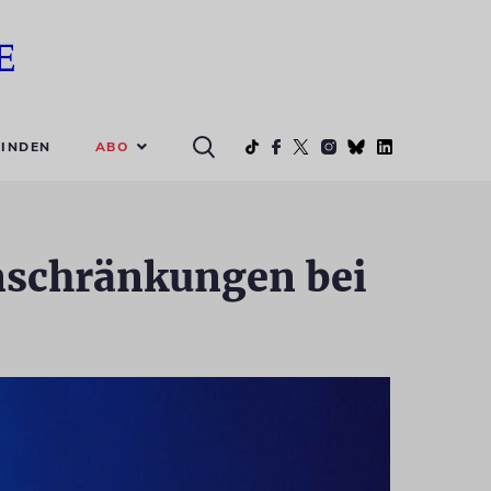
ABO
INDEN
inschränkungen bei