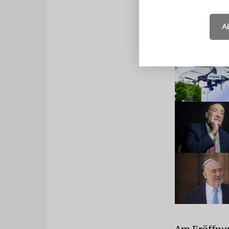
A
LESEN SIE