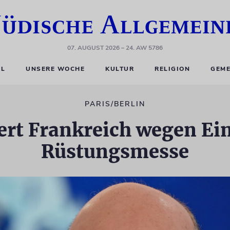
07. AUGUST 2026
– 24. AW 5786
EL
UNSERE WOCHE
KULTUR
RELIGION
GEME
PARIS/BERLIN
iert Frankreich wegen E
Rüstungsmesse