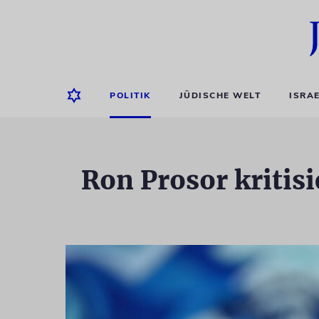
POLITIK
JÜDISCHE WELT
ISRA
Ron Prosor kritis