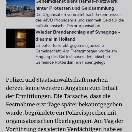
Geheimdienst sieht Hamas-Netzwerk
hinter Protesten und Geldsammlung
Die Organisation verbreitet nach Erkenntnissen
des AIVD Propaganda und sammelt Geld für die
palästinensische Terrororganisation
Wieder Brandanschlag auf Synagoge -
diesmal in Holland
Erneuter Terrorakt gegen die jüdische
Gemeinschaft: Am Freitagmorgen wurde am
Eingang des Gotteshauses der jüdischen
Gemeinde Rotterdam ein Feuer gelegt
Polizei und Staatsanwaltschaft machen
derzeit keine weiteren Angaben zum Inhalt
der Ermittlungen. Die Tatsache, dass die
Festnahme erst Tage später bekanntgegeben
wurde, begründete ein Polizeisprecher mit
organisatorischen Überlegungen. Am Tag der
Vorführung des vierten Verdächtigen habe es