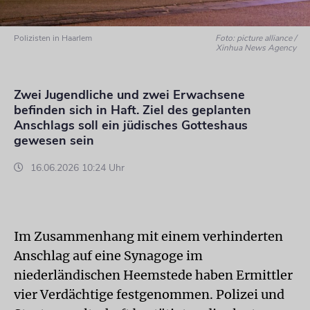
Polizisten in Haarlem
Foto: picture alliance /
Xinhua News Agency
Zwei Jugendliche und zwei Erwachsene
befinden sich in Haft. Ziel des geplanten
Anschlags soll ein jüdisches Gotteshaus
gewesen sein
16.06.2026 10:24 Uhr
Im Zusammenhang mit einem verhinderten
Anschlag auf eine Synagoge im
niederländischen Heemstede haben Ermittler
vier Verdächtige festgenommen. Polizei und