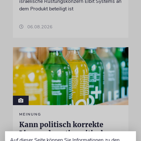
israelische Rüstungskonzern Elbit Systems an
dem Produkt beteiligt ist
06.08.2026
MEINUNG
Kann politisch korrekte
Limonade antisemitisch
Auf dieser Seite können Sie Informationen zu den