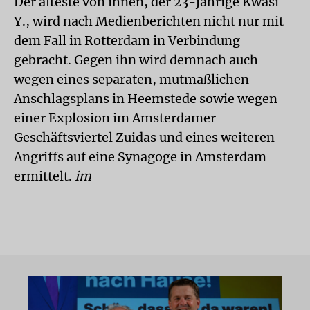
Der älteste von ihnen, der 23-jährige Kwasi
Y., wird nach Medienberichten nicht nur mit
dem Fall in Rotterdam in Verbindung
gebracht. Gegen ihn wird demnach auch
wegen eines separaten, mutmaßlichen
Anschlagsplans in Heemstede sowie wegen
einer Explosion im Amsterdamer
Geschäftsviertel Zuidas und eines weiteren
Angriffs auf eine Synagoge in Amsterdam
ermittelt.
im