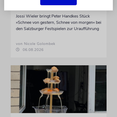
Abschied vom Ich
Jossi Wieler bringt Peter Handkes Stück
»Schnee von gestern, Schnee von morgen« bei
den Salzburger Festspielen zur Uraufführung
von Nicole Golombek
06.08.2026