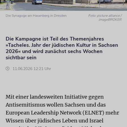
Die Synagoge am Hasenberg in Dresden
Foto: picture alliance /
imageBROKER
Die Kampagne ist Teil des Themenjahres
»Tacheles. Jahr der jüdischen Kultur in Sachsen
2026« und wird zunächst sechs Wochen
sichtbar sein
11.06.2026 12:21 Uhr
Mit einer landesweiten Initiative gegen
Antisemitismus wollen Sachsen und das
European Leadership Network (ELNET) mehr
Wissen über jüdisches Leben und Israel