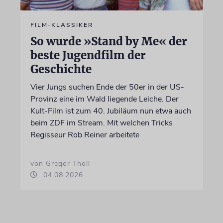
FILM-KLASSIKER
So wurde »Stand by Me« der
beste Jugendfilm der
Geschichte
Vier Jungs suchen Ende der 50er in der US-
Provinz eine im Wald liegende Leiche. Der
Kult-Film ist zum 40. Jubiläum nun etwa auch
beim ZDF im Stream. Mit welchen Tricks
Regisseur Rob Reiner arbeitete
von Gregor Tholl
04.08.2026