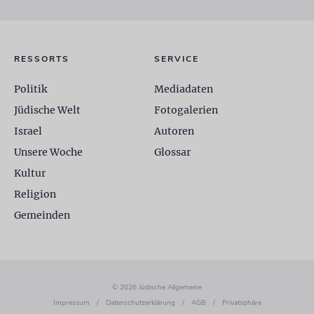
RESSORTS
SERVICE
Politik
Mediadaten
Jüdische Welt
Fotogalerien
Israel
Autoren
Unsere Woche
Glossar
Kultur
Religion
Gemeinden
© 2026 Jüdische Allgemeine
Impressum
/
Datenschutzerklärung
/
AGB
/
Privatsphäre