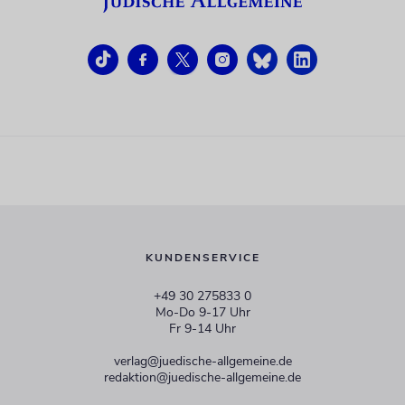
KUNDENSERVICE
+49 30 275833 0
Mo-Do 9-17 Uhr
Fr 9-14 Uhr
verlag@juedische-allgemeine.de
redaktion@juedische-allgemeine.de