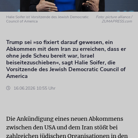
Halie Soifer ist Vorsitzende des Jewish Democratic
Foto: picture alliance /
Council of America
ZUMAPRESS.com
Trump sei »so fixiert darauf gewesen, ein
Abkommen mit dem Iran zu erreichen, dass er
ohne jede Scheu bereit war, Israel
beiseitezuschieben«, sagt Halie Soifer, die
Vorsitzende des Jewish Democratic Council of
America
16.06.2026 10:55 Uhr
Die Ankündigung eines neuen Abkommens
zwischen den USA und dem Iran stößt bei
zahlreichen jüdischen Organisationen in den