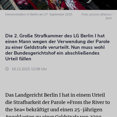
Demonstration in Berlin am 27. September 2025
Foto: picture alliance /
Ipon
Die 2. Große Strafkammer des LG Berlin I hat
einen Mann wegen der Verwendung der Parole
zu einer Geldstrafe verurteilt. Nun muss wohl
der Bundesgerichtshof ein abschließendes
Urteil fällen
18.12.2025 12:09 Uhr
Das Landgericht Berlin I hat in einem Urteil
die Strafbarkeit der Parole »From the River to
the Sea« bekräftigt und einen 25-jährigen
Angeklagten zu einer Geldstrafe von 2700