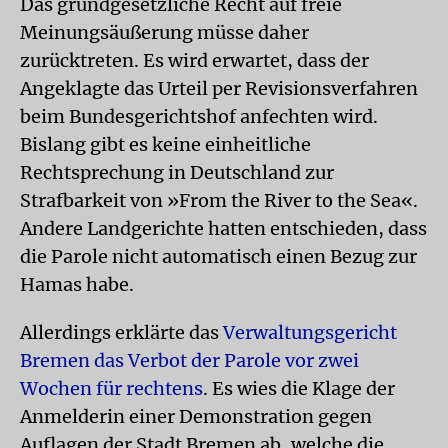
Das grundgesetzliche Recht auf freie
Meinungsäußerung müsse daher
zurücktreten. Es wird erwartet, dass der
Angeklagte das Urteil per Revisionsverfahren
beim Bundesgerichtshof anfechten wird.
Bislang gibt es keine einheitliche
Rechtsprechung in Deutschland zur
Strafbarkeit von »From the River to the Sea«.
Andere Landgerichte hatten entschieden, dass
die Parole nicht automatisch einen Bezug zur
Hamas habe.
Allerdings erklärte das
Verwaltungsgericht
Bremen das Verbot der Parole vor zwei
Wochen für rechtens
. Es wies die Klage der
Anmelderin einer Demonstration gegen
Auflagen der Stadt Bremen ab, welche die