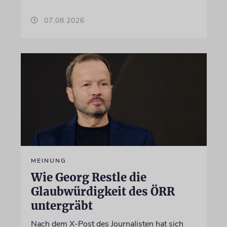
07.08.2026
MEINUNG
Wie Georg Restle die
Glaubwürdigkeit des ÖRR
untergräbt
Nach dem X-Post des Journalisten hat sich