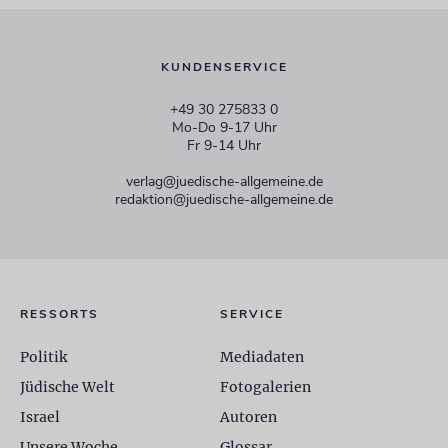
KUNDENSERVICE
+49 30 275833 0
Mo-Do 9-17 Uhr
Fr 9-14 Uhr
verlag@juedische-allgemeine.de
redaktion@juedische-allgemeine.de
RESSORTS
SERVICE
Politik
Mediadaten
Jüdische Welt
Fotogalerien
Israel
Autoren
Unsere Woche
Glossar