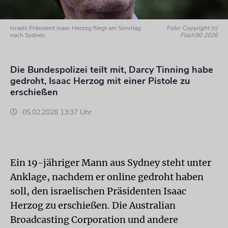
Israels Präsident Isaac Herzog fliegt am Sonntag
Foto: Copyright (c)
nach Sydney.
Flash90 2026
Die Bundespolizei teilt mit, Darcy Tinning habe
gedroht, Isaac Herzog mit einer Pistole zu
erschießen
05.02.2026 13:37 Uhr
Ein 19-jähriger Mann aus Sydney steht unter
Anklage, nachdem er online gedroht haben
soll, den israelischen Präsidenten Isaac
Herzog zu erschießen. Die Australian
Broadcasting Corporation und andere