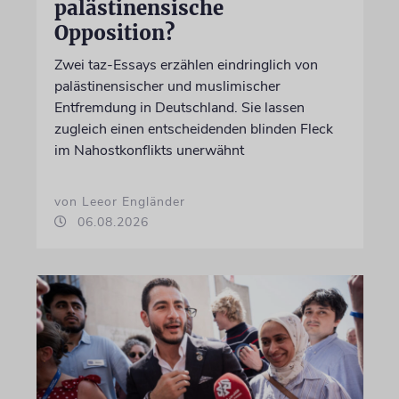
palästinensische
Opposition?
Zwei taz-Essays erzählen eindringlich von
palästinensischer und muslimischer
Entfremdung in Deutschland. Sie lassen
zugleich einen entscheidenden blinden Fleck
im Nahostkonflikts unerwähnt
von Leeor Engländer
06.08.2026