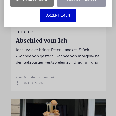
ALLES ABLEHNEN
EINSTELLUNGEN
AKZEPTIEREN
THEATER
Abschied vom Ich
Jossi Wieler bringt Peter Handkes Stück
»Schnee von gestern, Schnee von morgen« bei
den Salzburger Festspielen zur Uraufführung
von Nicole Golombek
06.08.2026