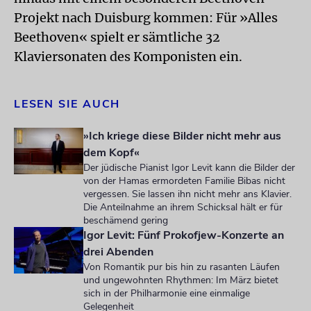
Projekt nach Duisburg kommen: Für »Alles
Beethoven« spielt er sämtliche 32
Klaviersonaten des Komponisten ein.
LESEN SIE AUCH
»Ich kriege diese Bilder nicht mehr aus
dem Kopf«
Der jüdische Pianist Igor Levit kann die Bilder der
von der Hamas ermordeten Familie Bibas nicht
vergessen. Sie lassen ihn nicht mehr ans Klavier.
Die Anteilnahme an ihrem Schicksal hält er für
beschämend gering
Igor Levit: Fünf Prokofjew-Konzerte an
drei Abenden
Von Romantik pur bis hin zu rasanten Läufen
und ungewohnten Rhythmen: Im März bietet
sich in der Philharmonie eine einmalige
Gelegenheit