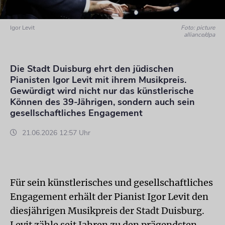
Igor Levit
Foto: picture
alliance/dpa
Die Stadt Duisburg ehrt den jüdischen
Pianisten Igor Levit mit ihrem Musikpreis.
Gewürdigt wird nicht nur das künstlerische
Können des 39-Jährigen, sondern auch sein
gesellschaftliches Engagement
21.06.2026 12:57 Uhr
Für sein künstlerisches und gesellschaftliches
Engagement erhält der Pianist Igor Levit den
diesjährigen Musikpreis der Stadt Duisburg.
Levit zähle seit Jahren zu den prägendsten