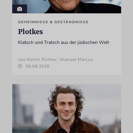
GEHEIMNISSE & GESTÄNDNISSE
Plotkes
Klatsch und Tratsch aus der jüdischen Welt
von Katrin Richter, Imanuel Marcus
06.08.2026