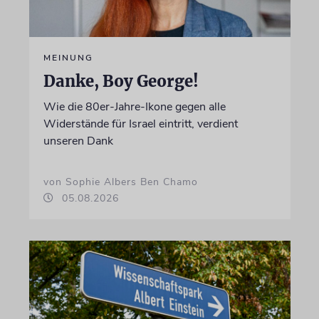
MEINUNG
Danke, Boy George!
Wie die 80er-Jahre-Ikone gegen alle
Widerstände für Israel eintritt, verdient
unseren Dank
von Sophie Albers Ben Chamo
05.08.2026