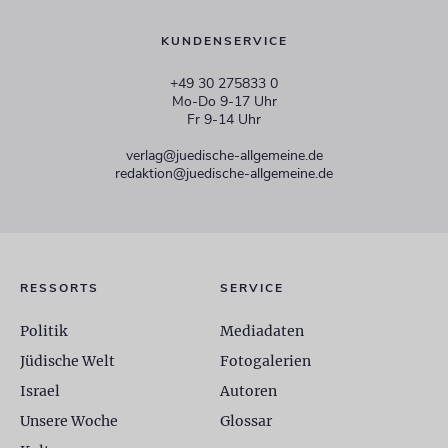
KUNDENSERVICE
+49 30 275833 0
Mo-Do 9-17 Uhr
Fr 9-14 Uhr
verlag@juedische-allgemeine.de
redaktion@juedische-allgemeine.de
RESSORTS
SERVICE
Politik
Mediadaten
Jüdische Welt
Fotogalerien
Israel
Autoren
Unsere Woche
Glossar