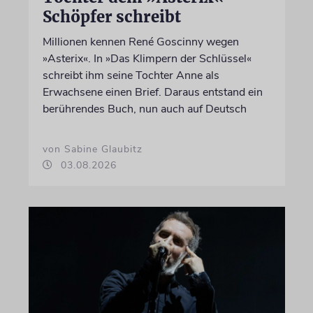
Schöpfer schreibt
Millionen kennen René Goscinny wegen
»Asterix«. In »Das Klimpern der Schlüssel«
schreibt ihm seine Tochter Anne als
Erwachsene einen Brief. Daraus entstand ein
berührendes Buch, nun auch auf Deutsch
von Sabine Glaubitz
03.08.2026