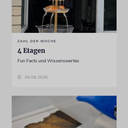
ZAHL DER WOCHE
4 Etagen
Fun Facts und Wissenswertes
05.08.2026