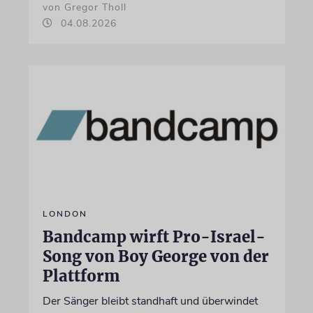
von Gregor Tholl
04.08.2026
LONDON
Bandcamp wirft Pro-Israel-
Song von Boy George von der
Plattform
Der Sänger bleibt standhaft und überwindet