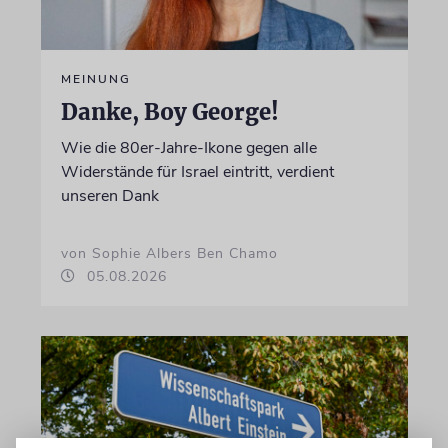
MEINUNG
Danke, Boy George!
Wie die 80er-Jahre-Ikone gegen alle
Widerstände für Israel eintritt, verdient
unseren Dank
von Sophie Albers Ben Chamo
05.08.2026