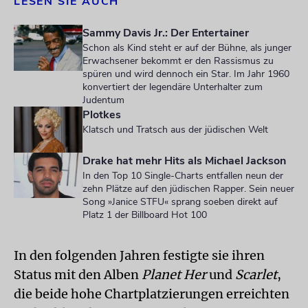
LESEN SIE AUCH
Sammy Davis Jr.: Der Entertainer
Schon als Kind steht er auf der Bühne, als junger
Erwachsener bekommt er den Rassismus zu
spüren und wird dennoch ein Star. Im Jahr 1960
konvertiert der legendäre Unterhalter zum
Judentum
Plotkes
Klatsch und Tratsch aus der jüdischen Welt
Drake hat mehr Hits als Michael Jackson
In den Top 10 Single-Charts entfallen neun der
zehn Plätze auf den jüdischen Rapper. Sein neuer
Song »Janice STFU« sprang soeben direkt auf
Platz 1 der Billboard Hot 100
In den folgenden Jahren festigte sie ihren
Status mit den Alben
Planet Her
und
Scarlet
,
die beide hohe Chartplatzierungen erreichten