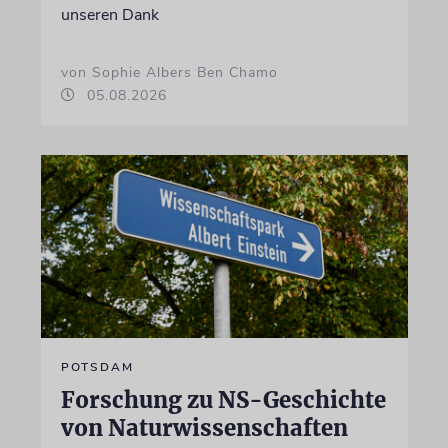
unseren Dank
von Sophie Albers Ben Chamo
05.08.2026
POTSDAM
Forschung zu NS-Geschichte
von Naturwissenschaften