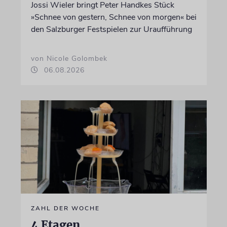
Jossi Wieler bringt Peter Handkes Stück
»Schnee von gestern, Schnee von morgen« bei
den Salzburger Festspielen zur Uraufführung
von Nicole Golombek
06.08.2026
ZAHL DER WOCHE
4 Etagen