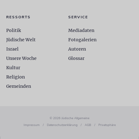
RESSORTS
SERVICE
Politik
Mediadaten
Jüdische Welt
Fotogalerien
Israel
Autoren
Unsere Woche
Glossar
Kultur
Religion
Gemeinden
© 2026 Jüdische Allgemeine
Impressum
/
Datenschutzerklärung
/
AGB
/
Privatsphäre