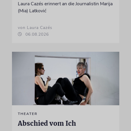
Laura Cazés erinnert an die Journalistin Marija
(Mia) Latković
von Laura Cazés
06.08.2026
THEATER
Abschied vom Ich