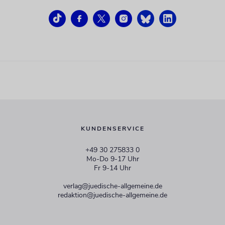
KUNDENSERVICE
+49 30 275833 0
Mo-Do 9-17 Uhr
Fr 9-14 Uhr
verlag@juedische-allgemeine.de
redaktion@juedische-allgemeine.de